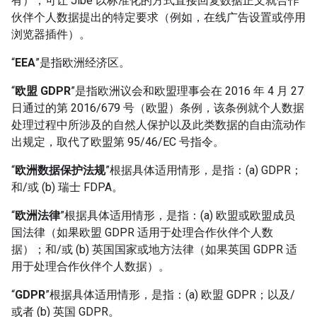
有），可让 Jibe 以标准化的方式直接回复数据正文就合作
伙伴个人数据提出的特定要求（例如，在线广告设置或停用
浏览器插件）。
“
EEA
”是指欧洲经济区。
“
欧盟 GDPR
”是指欧洲议会和欧盟理事会在 2016 年 4 月 27
日通过的第 2016/679 号（欧盟）条例，该条例就个人数据
处理过程中所涉及的自然人保护以及此类数据的自由流动作
出规定，取代了欧盟第 95/46/EC 号指令。
“
欧洲数据保护法规
”根据具体适用情形，是指：(a) GDPR；
和/或 (b) 瑞士 FDPA。
“
欧洲法律
”根据具体适用情形，是指：(a) 欧盟或欧盟成员
国法律（如果欧盟 GDPR 适用于处理合作伙伴个人数
据）；和/或 (b) 英国国家或地方法律（如果英国 GDPR 适
用于处理合作伙伴个人数据）。
“
GDPR
”根据具体适用情形，是指：(a) 欧盟 GDPR；以及/
或者 (b) 英国 GDPR。