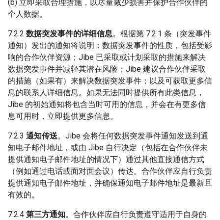
(b) 立即采取合理措施，以尽量减少损害并保护合作伙伴的
个人数据。
7.2.2
数据突发事件的详细信息
。根据第 7.2.1 条（突发事件
通知）发出的通知将说明：数据突发事件的性质，包括受影
响的合作伙伴资源；Jibe 已采取或计划采取的措施来解决
数据突发事件并减轻其潜在风险；Jibe 建议合作伙伴采取
的措施（如果有）来解决数据突发事件；以及可获取更多信
息的联系人详细信息。如果无法同时提供所有此类信息，
Jibe 的初始通知将包含当时可用的信息，并会在有更多信
息可用时，立即提供更多信息。
7.2.3
通知传送
。Jibe 会将任何数据突发事件通知发送到通
知电子邮件地址，或由 Jibe 自行决定（包括在合作伙伴未
提供通知电子邮件地址的情况下）通过其他直接通信方式
（例如通过电话或面对面会议）传达。合作伙伴应自行负责
提供通知电子邮件地址，并确保通知电子邮件地址是最新且
有效的。
7.2.4
第三方通知
。合作伙伴应自行负责遵守适用于自身的