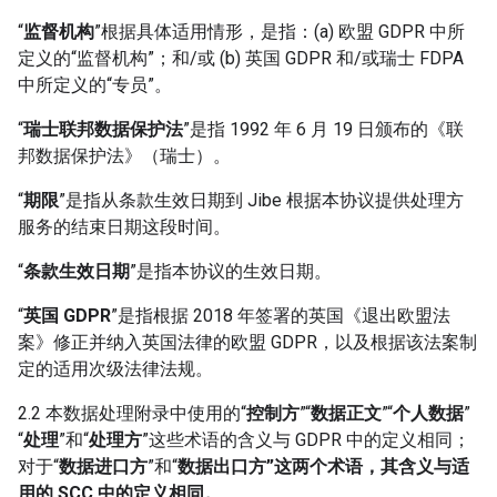
“
监督机构
”根据具体适用情形，是指：(a) 欧盟 GDPR 中所
定义的“监督机构”；和/或 (b) 英国 GDPR 和/或瑞士 FDPA
中所定义的“专员”。
“
瑞士联邦数据保护法
”是指 1992 年 6 月 19 日颁布的《联
邦数据保护法》（瑞士）。
“
期限
”是指从条款生效日期到 Jibe 根据本协议提供处理方
服务的结束日期这段时间。
“
条款生效日期
”是指本协议的生效日期。
“
英国 GDPR
”是指根据 2018 年签署的英国《退出欧盟法
案》修正并纳入英国法律的欧盟 GDPR，以及根据该法案制
定的适用次级法律法规。
2.2 本数据处理附录中使用的“
控制方
”“
数据正文
”“
个人数据
”
“
处理
”和“
处理方
”这些术语的含义与 GDPR 中的定义相同；
对于“
数据进口方
”和“
数据出口方”这两个术语，其含义与适
用的 SCC 中的定义相同。