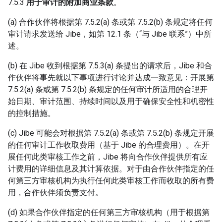
7.5.3
用于审计的附加商业条款
。
(a) 合作伙伴将根据第 7.5.2(a) 条或第 7.5.2(b) 条规定将任何
审计请求发送给 Jibe，如第 12.1 条（“与 Jibe 联系”）中所
述。
(b) 在 Jibe 收到根据第 7.5.3(a) 条提出的请求后，Jibe 和合
作伙伴将事先就以下事项进行讨论并达成一致意见：开展第
7.5.2(a) 条或第 7.5.2(b) 条规定的任何审计所适用的合理开
始日期、审计范围、持续时间以及用于确保安全性和机密性
的控制措施。
(c) Jibe 可能会对根据第 7.5.2(a) 条或第 7.5.2(b) 条规定开展
的任何审计工作收取费用（基于 Jibe 的合理费用）。在开
展任何此类审核工作之前，Jibe 将向合作伙伴提供所有应
计费用的详细信息及其计算依据。对于由合作伙伴指定的任
何第三方审核机构为执行任何此类审核工作而收取的所有费
用，合作伙伴须负责支付。
(d) 如果合作伙伴指定的任何第三方审核机构（用于根据第