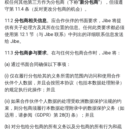
权任何其他第三方作为分包商（下称“
新分包商
”），但须遵
守第 11.4 条（反对更改分包商的机会）。
11.2
分包商相关信息
。应合作伙伴的书面要求，Jibe 将提
供有关子处理方及其所在位置的信息。任何此类要求都必须
使用第 12.1 节（与 Jibe 联系）中列出的详细联系信息发送
给 Jibe。
11.3
分包商参与要求
。在与任何分包商合作时，Jibe 将：
(a) 通过书面合同确保以下事项：
(i) 仅在履行分包给其的义务所需的范围内访问和使用合作
伙伴个人数据，并且会按照本协议（包括本数据处理附录）
的规定执行此操作；并且
(ii) 如果合作伙伴个人数据的处理受欧洲数据保护法规的约
束，则分包商须履行本数据处理附录中的数据保护义务（如
适用，请参阅《GDPR》第 28(3) 条）；并且
(b) 对分包给分包商的所有义务以及分包商的所有行为和疏