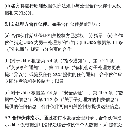
(d) 各方将履行欧洲数据保护法规中与处理合作伙伴个人数
据相关的义务。
5.1.2
处理方合作伙伴
。如果合作伙伴是处理方：
(a) 合作伙伴始终保证相关控制方已授权：(i) 指示；(ii) 合作
伙伴指定 Jibe 为另一处理方的行为；(iii) Jibe 根据第 11 条
（“分包商”）规定与分包商的合作；
(b )对于 Jibe 根据第 5.4 条（“指令通知”）、第 7.2.1 条
（“突发事件通知”）、第 11.4 条（“有机会对子处理方更改
提出异议”）或提及任何 SCC 提供的任何通知，合作伙伴应
立即转发给相关控制方；以及
(c) 对于 Jibe 根据第 7.4 条（“安全认证”）、第 10.5 条（“数
据中心信息”）和第 11.2 条（“关于子处理方的相关信息”）
提供的任何信息，合作伙伴可向相关控制方提供这些信息。
5.2
合作伙伴指示。
通过签订本数据处理附录，合作伙伴指
示 Jibe 仅根据适用法律处理合作伙伴个人数据：(a) 提供处