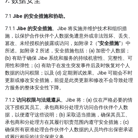
7
.
数据安全
7.1
Jibe 的安全措施和协助。
7.1.1
Jibe 的安全措施
。Jibe 将实施并维护技术和组织措
施，以保护合作伙伴个人数据免遭意外或非法毁坏、丢失、
篡改、未经授权的披露或访问，如附录 2（“
安全措施
”）中
所述。如附录 2 所述，安全措施包括：(a) 加密个人数据；
(b) 有助于确保 Jibe 系统和服务的持续机密性、完整性、可
用性和弹性；(c) 有助于在发生突发事件后及时恢复对个人
数据的访问权限；以及 (d) 定期测试效果。Jibe 可能会不时
更新或修改安全措施，前提是此类更新和修改不会导致处理
方服务的整体安全性下降。
7.1.2
访问权限与法规遵从
。Jibe 将：(a) 仅在严格必要的情
况下授权其员工、承包商和分处理方访问合作伙伴个人数
据，以便遵守这些说明；(b) 采取适当措施，确保其员工、
承包商和分处理方在其履行职责范围内遵守安全措施；(c)
确保所有获准处理合作伙伴个人数据的人员均作出保密承诺
或履行相应的法定保密义务。