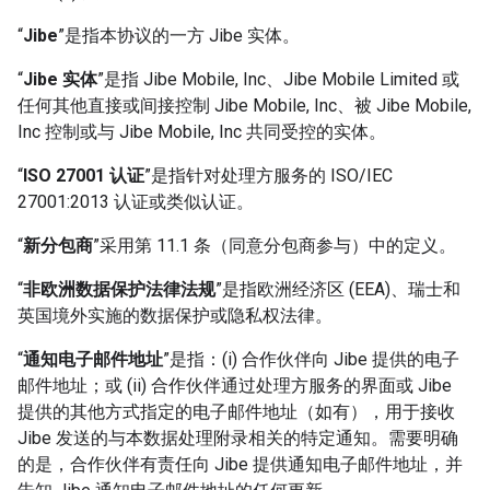
“
Jibe
”是指本协议的一方 Jibe 实体。
“
Jibe 实体
”是指 Jibe Mobile, Inc、Jibe Mobile Limited 或
任何其他直接或间接控制 Jibe Mobile, Inc、被 Jibe Mobile,
Inc 控制或与 Jibe Mobile, Inc 共同受控的实体。
“
ISO 27001 认证
”是指针对处理方服务的 ISO/IEC
27001:2013 认证或类似认证。
“
新分包商
”采用第 11.1 条（同意分包商参与）中的定义。
“
非欧洲数据保护法律法规
”是指欧洲经济区 (EEA)、瑞士和
英国境外实施的数据保护或隐私权法律。
“
通知电子邮件地址
”是指：(i) 合作伙伴向 Jibe 提供的电子
邮件地址；或 (ii) 合作伙伴通过处理方服务的界面或 Jibe
提供的其他方式指定的电子邮件地址（如有），用于接收
Jibe 发送的与本数据处理附录相关的特定通知。需要明确
的是，合作伙伴有责任向 Jibe 提供通知电子邮件地址，并