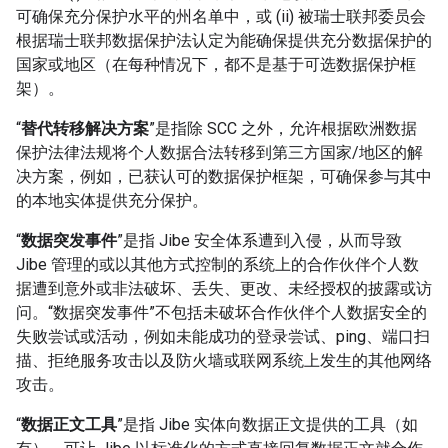
可确保充分保护水平的州名单中，或 (ii) 被瑞士联邦委员会
根据瑞士联邦数据保护法认定为能确保提供充分数据保护的
国家或地区（在每种情况下，都不是基于可选数据保护框
架）。
“
替代转移解决方案
”是指除 SCC 之外，允许根据欧洲数据
保护法律法规将个人数据合法转移到第三方国家/地区的解
决方案，例如，已获认可的数据保护框架，可确保参与其中
的本地实体提供充分保护。
“
数据突发事件
”是指 Jibe 安全体系遭到入侵，从而导致
Jibe 管理的或以其他方式控制的系统上的合作伙伴个人数
据遭到意外或非法破坏、丢失、更改、未经授权的披露或访
问。“数据突发事件”不包括未破坏合作伙伴个人数据安全的
失败尝试或活动，例如未能成功的登录尝试、ping、端口扫
描、拒绝服务攻击以及防火墙或联网系统上发生的其他网络
攻击。
“
数据正文工具
”是指 Jibe 实体向数据正文提供的工具（如