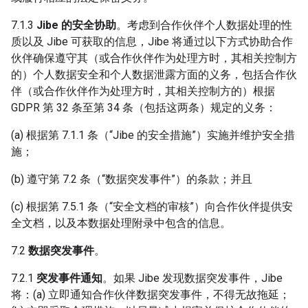
7.1.3
Jibe 的安全协助
。考虑到合作伙伴个人数据处理的性
质以及 Jibe 可获取的信息，Jibe 将通过以下方式协助合作
伙伴确保遵守其（或合作伙伴作为处理方时，其相关控制方
的）个人数据安全和个人数据泄露方面的义务，包括合作伙
伴（或合作伙伴作为处理方时，其相关控制方的）根据
GDPR 第 32 条至第 34 条（包括这两条）规定的义务：
(a) 根据第 7.1.1 条（“Jibe 的安全措施”）实施并维护安全措
施；
(b) 遵守第 7.2 条（“数据突发事件”）的条款；并且
(c) 根据第 7.5.1 条（“安全文档的审核”）向合作伙伴提供安
全文档，以及本数据处理附录中包含的信息。
7.2
数据突发事件
。
7.2.1
突发事件通知
。如果 Jibe 发现数据突发事件，Jibe
将：(a) 立即通知合作伙伴数据突发事件，不得无故拖延；