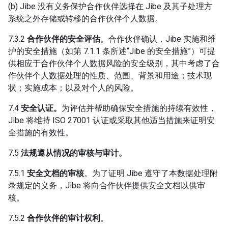
(b) Jibe 没有义务保护合作伙伴选择在 Jibe 及其子处理方
系统之外存储或转移的合作伙伴个人数据。
7.3.2
合作伙伴的安全评估
。合作伙伴确认，Jibe 实施和维
护的安全措施（如第 7.1.1 条所述“Jibe 的安全措施”）可提
供相应于合作伙伴个人数据风险的安全级别，其中考虑了合
作伙伴个人数据处理的性质、范围、背景和用途；技术现
状；实施成本；以及对个人的风险。
7.4
安全认证。
为评估并帮助确保安全措施的持续有效性，
Jibe 将维持 ISO 27001 认证或采取其他适当措施来证明安
全措施的有效性。
7.5
法规遵从情况的审核与审计。
7.5.1
安全文档的审核
。为了证明 Jibe 遵守了本数据处理附
录规定的义务，Jibe 将向合作伙伴提供安全文档以供审
核。
7.5.2
合作伙伴的审计权利
。