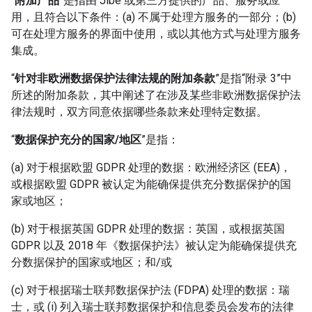
“
附加产品
”是指由 Jibe 或第三方提供的产品、服务或应
用，且符合以下条件：(a) 不属于处理方服务的一部分；(b)
可在处理方服务的界面中使用，或以其他方式与处理方服务
集成。
“
针对非欧洲数据保护法律法规的附加条款
”是指“附录 3”中
所述的附加条款，其中阐述了在涉及某些非欧洲数据保护法
律法规时，双方同意依据哪些条款来处理特定数据。
“
数据保护充分的国家/地区
”是指：
(a) 对于根据欧盟 GDPR 处理的数据：欧洲经济区 (EEA)，
或根据欧盟 GDPR 被认定为能确保提供充分数据保护的国
家或地区；
(b) 对于根据英国 GDPR 处理的数据：英国，或根据英国
GDPR 以及 2018 年《数据保护法》被认定为能确保提供充
分数据保护的国家或地区；和/或
(c) 对于根据瑞士联邦数据保护法 (FDPA) 处理的数据：瑞
士，或 (i) 列入瑞士联邦数据保护和信息委员会发布的法律