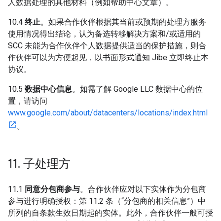
人数据处理的其他材料（例如帮助中心文章）。
10.4
终止
。如果合作伙伴根据其当前或预期的处理方服务
使用情况得出结论，认为备选转移解决方案和/或适用的
SCC 未能为合作伙伴个人数据提供适当的保护措施，则合
作伙伴可以为方便起见，以书面形式通知 Jibe 立即终止本
协议。
10.5
数据中心信息
。如需了解 Google LLC 数据中心的位
置，请访问
www.google.com/about/datacenters/locations/index.html
。
11
.
子处理方
11.1
同意分包商参与
。合作伙伴应对以下实体作为分包商
参与进行明确授权：第 11.2 条（“分包商的相关信息”）中
所列的自条款生效日期起的实体。此外，合作伙伴一般可授