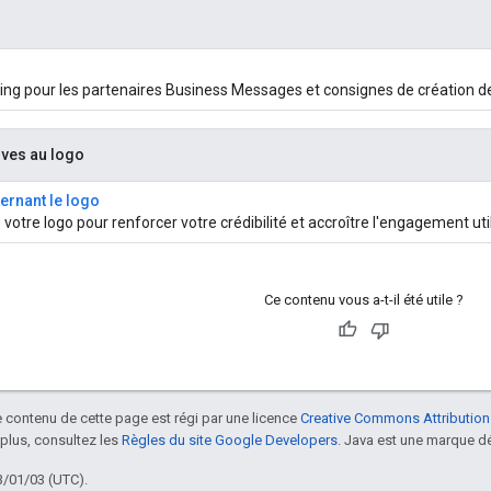
ng pour les partenaires Business Messages et consignes de création d
ives au logo
rnant le logo
otre logo pour renforcer votre crédibilité et accroître l'engagement util
Ce contenu vous a-t-il été utile ?
le contenu de cette page est régi par une licence
Creative Commons Attribution
 plus, consultez les
Règles du site Google Developers
. Java est une marque dé
3/01/03 (UTC).