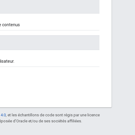
e contenus
isateur.
 4.0
, et les échantillons de code sont régis par une licence
posée d'Oracle et/ou de ses sociétés affiliées.