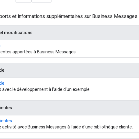
orts et informations supplémentaires sur Business Messages.
et modifications
n
centes apportées à Business Messages.
de
de
s avec le développement à l'aide d'un exemple.
ientes
ientes
activité avec Business Messages à l'aide d'une bibliothèque cliente.