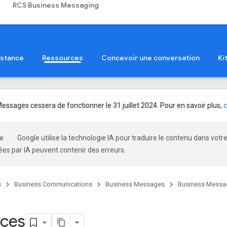
RCS Business Messaging
istance
Ressources
Concevoir une conversation
Ki
ssages cessera de fonctionner le 31 juillet 2024. Pour en savoir plus,
c
Google utilise la technologie IA pour traduire le contenu dans votr
es par IA peuvent contenir des erreurs.
s
Business Communications
Business Messages
Business Messa
rces