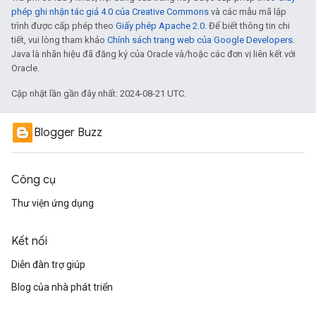
phép ghi nhận tác giả 4.0 của Creative Commons
và các mẫu mã lập
trình được cấp phép theo
Giấy phép Apache 2.0
. Để biết thông tin chi
tiết, vui lòng tham khảo
Chính sách trang web của Google Developers
.
Java là nhãn hiệu đã đăng ký của Oracle và/hoặc các đơn vị liên kết với
Oracle.
Cập nhật lần gần đây nhất: 2024-08-21 UTC.
Blogger Buzz
Công cụ
Thư viện ứng dụng
Kết nối
Diễn đàn trợ giúp
Blog của nhà phát triển