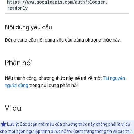
https:
/
/
www
.
googleapis
.
com
/
auth
/
blogger
.
readonly
Nội dung yêu cầu
Đừng cung cấp nội dung yêu cầu bằng phương thức này.
Phản hồi
Nếu thành công, phương thức này sẽ trả về một
Tài nguyên
người dùng
trong nội dung phản hồi.
Ví dụ
Lưu ý:
Các đoạn mã mẫu của phương thức này không phải là ví dụ
cho mọi ngôn ngữ lập trình được hỗ trợ (xem
trang thông tin về các thư