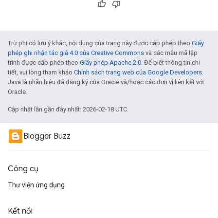
Trừ phi có lưu ý khác, nội dung của trang này được cấp phép theo
Giấy
phép ghi nhận tác giả 4.0 của Creative Commons
và các mẫu mã lập
trình được cấp phép theo
Giấy phép Apache 2.0
. Để biết thông tin chi
tiết, vui lòng tham khảo
Chính sách trang web của Google Developers
.
Java là nhãn hiệu đã đăng ký của Oracle và/hoặc các đơn vị liên kết với
Oracle.
Cập nhật lần gần đây nhất: 2026-02-18 UTC.
Blogger Buzz
Công cụ
Thư viện ứng dụng
Kết nối