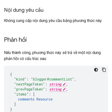
Nội dung yêu cầu
Không cung cấp nội dung yêu cầu bằng phương thức này.
Phản hồi
Nếu thành công, phương thức này sẽ trả về một nội dung
phản hồi có cấu trúc sau:
"kind"
:
"blogger#commentList"
,
"nextPageToken"
:
string
,
"prevPageToken"
:
string
,
"items"
:
[
comments
Resource
]
}