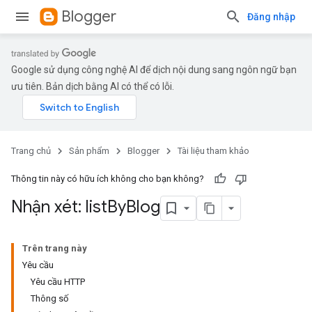
Blogger
Đăng nhập
Google sử dụng công nghệ AI để dịch nội dung sang ngôn ngữ bạn
ưu tiên. Bản dịch bằng AI có thể có lỗi.
Trang chủ
Sản phẩm
Blogger
Tài liệu tham khảo
Thông tin này có hữu ích không cho bạn không?
Nhận xét: list
By
Blog
Trên trang này
Yêu cầu
Yêu cầu HTTP
Thông số