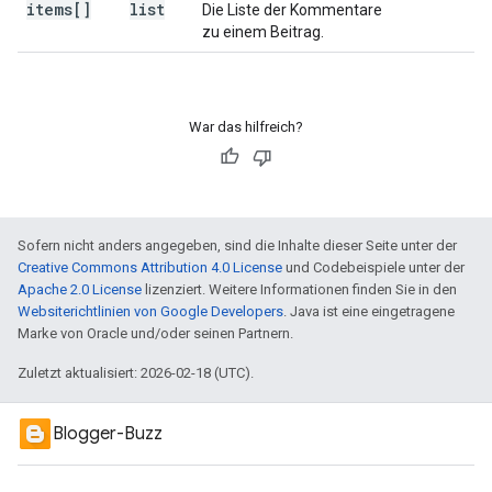
items[]
list
Die Liste der Kommentare
zu einem Beitrag.
War das hilfreich?
Sofern nicht anders angegeben, sind die Inhalte dieser Seite unter der
Creative Commons Attribution 4.0 License
und Codebeispiele unter der
Apache 2.0 License
lizenziert. Weitere Informationen finden Sie in den
Websiterichtlinien von Google Developers
. Java ist eine eingetragene
Marke von Oracle und/oder seinen Partnern.
Zuletzt aktualisiert: 2026-02-18 (UTC).
Blogger-Buzz