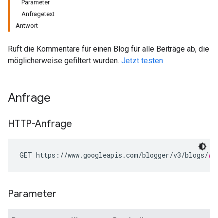
Parameter
Anfragetext
Antwort
Ruft die Kommentare für einen Blog für alle Beiträge ab, die
möglicherweise gefiltert wurden.
Jetzt testen
Anfrage
HTTP-Anfrage
GET https://www.googleapis.com/blogger/v3/blogs/
bl
Parameter