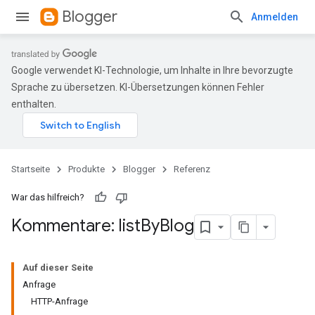
Blogger
Anmelden
Google verwendet KI-Technologie, um Inhalte in Ihre bevorzugte
Sprache zu übersetzen. KI-Übersetzungen können Fehler
enthalten.
Startseite
Produkte
Blogger
Referenz
War das hilfreich?
Kommentare: list
By
Blog
Auf dieser Seite
Anfrage
HTTP-Anfrage