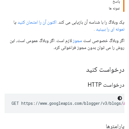
پاسخ
نمونه ها
یک وبلاگ را با شناسه آن بازیابی می کند.
اکنون آن را امتحان کنید
یا
نمونه ای را ببینید
.
اگر وبلاگ خصوصی است
مجوز
لازم است. اگر وبلاگ عمومی است، این
روش را می توان بدون مجوز فراخوانی کرد.
درخواست کنید
درخواست HTTP
GET https://www.googleapis.com/blogger/v3/blogs/
bl
پارامترها