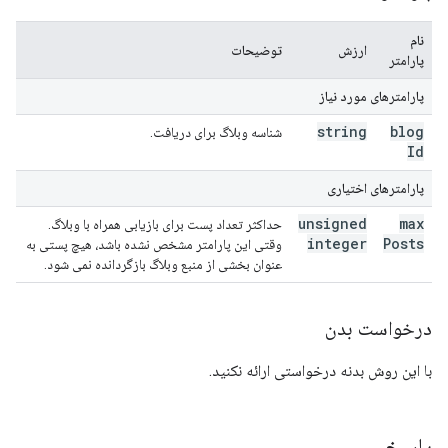
نام
ارزش
توضیحات
پارامتر
پارامترهای مورد نیاز
string
blog
شناسه وبلاگ برای دریافت.
Id
پارامترهای اختیاری
unsigned
max
حداکثر تعداد پست برای بازیابی همراه با وبلاگ.
integer
Posts
وقتی این پارامتر مشخص نشده باشد، هیچ پستی به
عنوان بخشی از منبع وبلاگ بازگردانده نمی شود.
درخواست بدن
با این روش بدنه درخواستی ارائه نکنید.
پاسخ