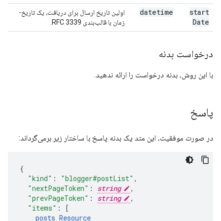
datetime
start
اولین تاریخ ارسال برای دریافت، یک تاریخ-
Date
زمان با قالب‌بندی RFC 3339.
درخواست بدنه
با این روش، بدنه درخواست را ارائه ندهید.
پاسخ
در صورت موفقیت، این متد یک بدنه پاسخ با ساختار زیر برمی‌گرداند:
"kind"
:
"blogger#postList"
,
"nextPageToken"
:
string
,
"prevPageToken"
:
string
,
"items"
:
[
posts
Resource