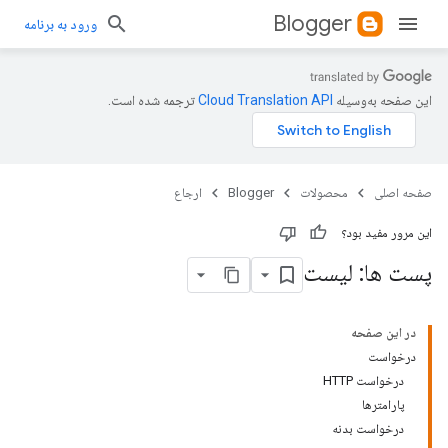
Blogger
ورود به برنامه
این صفحه به‌وسیله
ترجمه شده است.
صفحه اصلی
محصولات
Blogger
ارجاع
این مرور مفید بود؟
پست ها: لیست
در این صفحه
درخواست
درخواست HTTP
پارامترها
درخواست بدنه