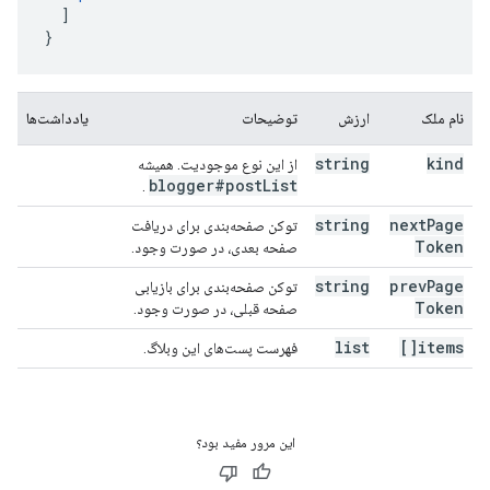
]
}
نام ملک
ارزش
توضیحات
یادداشت‌ها
string
kind
از این نوع موجودیت. همیشه
blogger#post
List
.
string
next
Page
توکن صفحه‌بندی برای دریافت
Token
صفحه بعدی، در صورت وجود.
string
prev
Page
توکن صفحه‌بندی برای بازیابی
Token
صفحه قبلی، در صورت وجود.
list
items[]
فهرست پست‌های این وبلاگ.
این مرور مفید بود؟