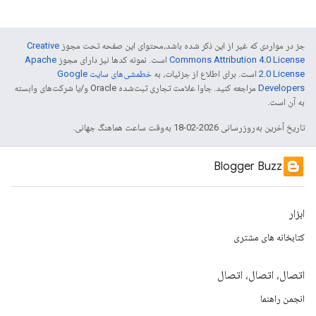
جز در مواردی که غیر از این ذکر شده باشد،‌محتوای این صفحه تحت مجوز
Creative
Commons Attribution 4.0 License
است. نمونه کدها نیز دارای مجوز
Apache
2.0 License
است. برای اطلاع از جزئیات، به
خطمشی‌های سایت Google
Developers‏
مراجعه کنید. جاوا علامت تجاری ثبت‌شده Oracle و/یا شرکت‌های وابسته
به آن است.
تاریخ آخرین به‌روزرسانی 2026-02-18 به‌وقت ساعت هماهنگ جهانی.
Blogger Buzz
ابزار
کتابخانه های مشتری
اتصال، اتصال، اتصال
انجمن راهنما