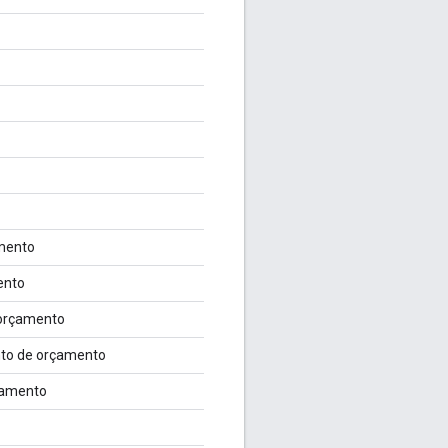
mento
ento
 orçamento
to de orçamento
çamento