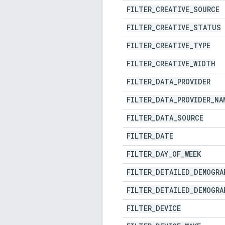
FILTER
_
CREATIVE
_
SOURCE
FILTER
_
CREATIVE
_
STATUS
FILTER
_
CREATIVE
_
TYPE
FILTER
_
CREATIVE
_
WIDTH
FILTER
_
DATA
_
PROVIDER
FILTER
_
DATA
_
PROVIDER
_
NA
FILTER
_
DATA
_
SOURCE
FILTER
_
DATE
FILTER
_
DAY
_
OF
_
WEEK
FILTER
_
DETAILED
_
DEMOGRA
FILTER
_
DETAILED
_
DEMOGRA
FILTER
_
DEVICE