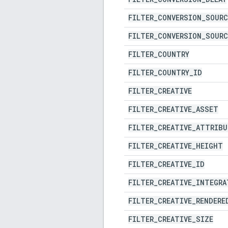
FILTER
_
CONVERSION
_
SOURC
FILTER
_
CONVERSION
_
SOURC
FILTER
_
COUNTRY
FILTER
_
COUNTRY
_
ID
FILTER
_
CREATIVE
FILTER
_
CREATIVE
_
ASSET
FILTER
_
CREATIVE
_
ATTRIBU
FILTER
_
CREATIVE
_
HEIGHT
FILTER
_
CREATIVE
_
ID
FILTER
_
CREATIVE
_
INTEGRA
FILTER
_
CREATIVE
_
RENDERE
FILTER
_
CREATIVE
_
SIZE