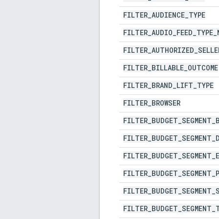
FILTER
_
AUDIENCE
_
TYPE
FILTER
_
AUDIO
_
FEED
_
TYPE
_
FILTER
_
AUTHORIZED
_
SELLE
FILTER
_
BILLABLE
_
OUTCOME
FILTER
_
BRAND
_
LIFT
_
TYPE
FILTER
_
BROWSER
FILTER
_
BUDGET
_
SEGMENT
_
FILTER
_
BUDGET
_
SEGMENT
_
FILTER
_
BUDGET
_
SEGMENT
_
FILTER
_
BUDGET
_
SEGMENT
_
FILTER
_
BUDGET
_
SEGMENT
_
FILTER
_
BUDGET
_
SEGMENT
_