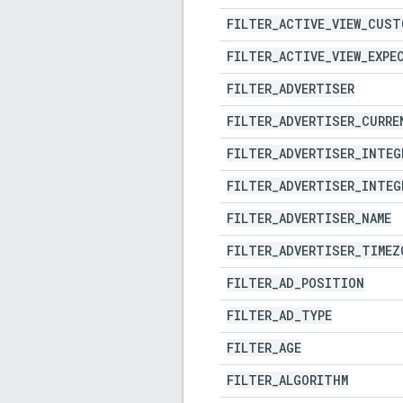
FILTER
_
ACTIVE
_
VIEW
_
CUST
FILTER
_
ACTIVE
_
VIEW
_
EXPE
FILTER
_
ADVERTISER
FILTER
_
ADVERTISER
_
CURRE
FILTER
_
ADVERTISER
_
INTEG
FILTER
_
ADVERTISER
_
INTEG
FILTER
_
ADVERTISER
_
NAME
FILTER
_
ADVERTISER
_
TIMEZ
FILTER
_
AD
_
POSITION
FILTER
_
AD
_
TYPE
FILTER
_
AGE
FILTER
_
ALGORITHM