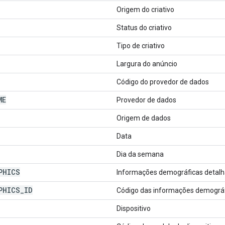
Origem do criativo
Status do criativo
Tipo de criativo
Largura do anúncio
Código do provedor de dados
ME
Provedor de dados
Origem de dados
Data
Dia da semana
PHICS
Informações demográficas detal
PHICS
_
ID
Código das informações demográf
Dispositivo