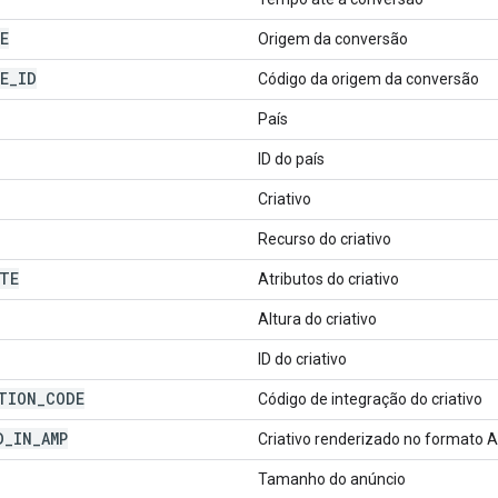
E
Origem da conversão
E
_
ID
Código da origem da conversão
País
ID do país
Criativo
Recurso do criativo
TE
Atributos do criativo
Altura do criativo
ID do criativo
TION
_
CODE
Código de integração do criativo
D
_
IN
_
AMP
Criativo renderizado no formato
Tamanho do anúncio