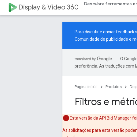
Descubra ferramentas e
Display & Video 360
Para discutir e enviar feedback 
Comunidade de publicidade e m
O Google
preferência. As traduções com I
Página inicial
Produtos
Dis
Filtros e métr
Esta versão da API Bid Manager fo
As solicitações para esta versão pode