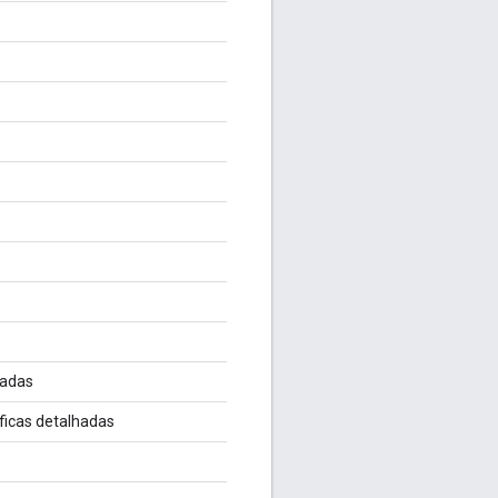
hadas
icas detalhadas