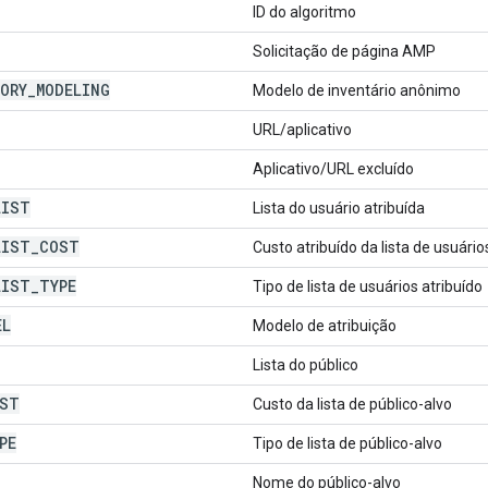
ID do algoritmo
Solicitação de página AMP
ORY
_
MODELING
Modelo de inventário anônimo
URL/aplicativo
Aplicativo/URL excluído
LIST
Lista do usuário atribuída
LIST
_
COST
Custo atribuído da lista de usuário
LIST
_
TYPE
Tipo de lista de usuários atribuído
EL
Modelo de atribuição
Lista do público
ST
Custo da lista de público-alvo
PE
Tipo de lista de público-alvo
Nome do público-alvo