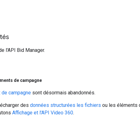
ités
de l'API Bid Manager.
éléments de campagne
t de campagne
sont désormais abandonnés.
élécharger des
données structurées les fichiers
ou les éléments 
outons
Affichage et l'API Video 360
.