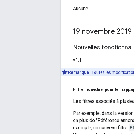
Aucune.
19 novembre 2019
Nouvelles fonctionnal
v1
.
1
Remarque
: Toutes les modificatio
Filtre individuel pour le mapp
Les filtres associés à plusi
Par exemple, dans la version 1
en plus de "Référence annonce
exemple, un nouveau filtre
F