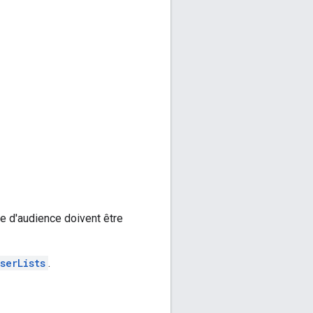
e d'audience doivent être
serLists
.