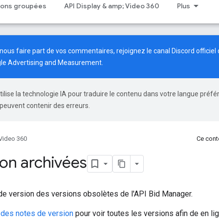
tions groupées
API Display & amp; Video 360
Plus
nous faire part de vos commentaires, rejoignez le canal Discord officiel 
e Advertising and Measurement
.
tilise la technologie IA pour traduire le contenu dans votre langue préfé
peuvent contenir des erreurs.
 Video 360
Ce conte
ion archivées
 de version des versions obsolètes de l'API Bid Manager.
 des notes de version
pour voir toutes les versions afin de en lig