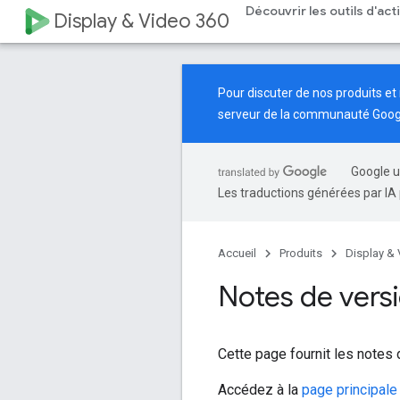
Découvrir les outils d'ac
Display & Video 360
Pour discuter de nos produits et 
serveur de la
communauté Googl
Google u
Les traductions générées par IA 
Accueil
Produits
Display &
Notes de vers
Cette page fournit les notes
Accédez à la
page principale