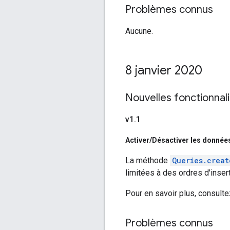
Problèmes connus
Aucune.
8 janvier 2020
Nouvelles fonctionnal
v1
.
1
Activer
/
Désactiver les données
La méthode
Queries.creat
limitées à des ordres d'inse
Pour en savoir plus, consul
Problèmes connus