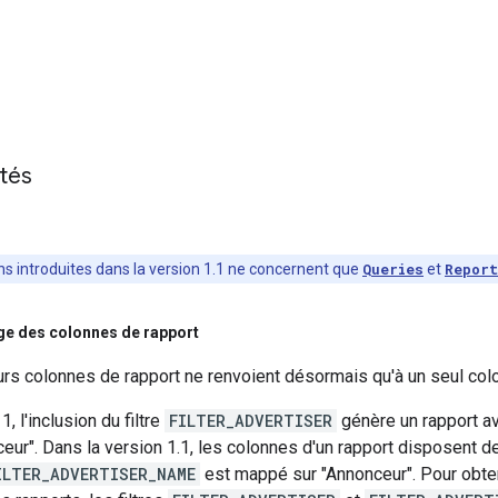
ités
ns introduites dans la version 1.1 ne concernent que
Queries
et
Report
age des colonnes de rapport
eurs colonnes de rapport ne renvoient désormais qu'à un seul col
, l'inclusion du filtre
FILTER_ADVERTISER
génère un rapport a
ur". Dans la version 1.1, les colonnes d'un rapport disposent de 
ILTER_ADVERTISER_NAME
est mappé sur "Annonceur". Pour obteni