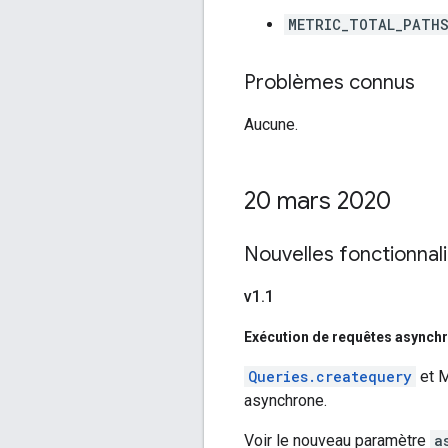
METRIC_TOTAL_PATH
Problèmes connus
Aucune.
20 mars 2020
Nouvelles fonctionnal
v1
.
1
Exécution de requêtes asynch
Queries.createquery
et 
asynchrone.
Voir le nouveau paramètre
a