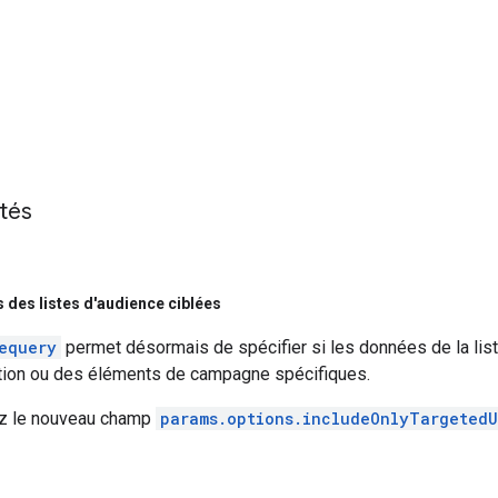
ités
 des listes d'audience ciblées
equery
permet désormais de spécifier si les données de la list
rtion ou des éléments de campagne spécifiques.
tez le nouveau champ
params.options.includeOnlyTargetedU