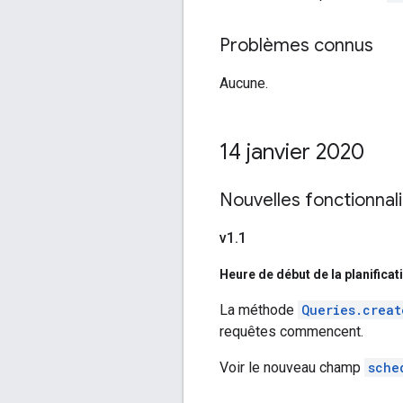
Problèmes connus
Aucune.
14 janvier 2020
Nouvelles fonctionnal
v1
.
1
Heure de début de la planificat
La méthode
Queries.creat
requêtes commencent.
Voir le nouveau champ
sche