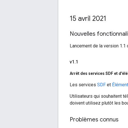
15 avril 2021
Nouvelles fonctionnal
Lancement de la version 1.1 
v1
.
1
Arrêt des services SDF et d'
Les services
SDF
et
Élémen
Utilisateurs qui souhaitent t
doivent utilisez plutôt les b
Problèmes connus