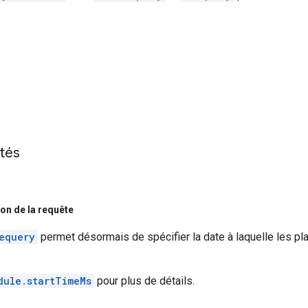
ités
ion de la requête
equery
permet désormais de spécifier la date à laquelle les pla
dule.startTimeMs
pour plus de détails.