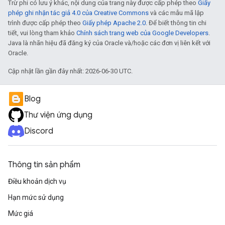
Trừ phi có lưu ý khác, nội dung của trang này được cấp phép theo
Giấy
phép ghi nhận tác giả 4.0 của Creative Commons
và các mẫu mã lập
trình được cấp phép theo
Giấy phép Apache 2.0
. Để biết thông tin chi
tiết, vui lòng tham khảo
Chính sách trang web của Google Developers
.
Java là nhãn hiệu đã đăng ký của Oracle và/hoặc các đơn vị liên kết với
Oracle.
Cập nhật lần gần đây nhất: 2026-06-30 UTC.
Blog
Thư viện ứng dụng
Discord
Thông tin sản phẩm
Điều khoản dịch vụ
Hạn mức sử dụng
Mức giá