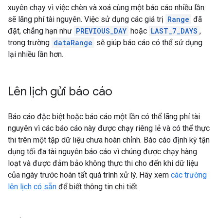
xuyên chạy vì việc chèn và xoá cùng một báo cáo nhiều lần
sẽ lãng phí tài nguyên. Việc sử dụng các giá trị
Range
đã
đặt, chẳng hạn như
PREVIOUS_DAY
hoặc
LAST_7_DAYS
,
trong trường
dataRange
sẽ giúp báo cáo có thể sử dụng
lại nhiều lần hơn.
Lên lịch gửi báo cáo
Báo cáo đặc biệt hoặc báo cáo một lần có thể lãng phí tài
nguyên vì các báo cáo này được chạy riêng lẻ và có thể thực
thi trên một tập dữ liệu chưa hoàn chỉnh. Báo cáo định kỳ tận
dụng tối đa tài nguyên báo cáo vì chúng được chạy hàng
loạt và được đảm bảo không thực thi cho đến khi dữ liệu
của ngày trước hoàn tất quá trình xử lý. Hãy xem
các trường
lên lịch có sẵn
để biết thông tin chi tiết.