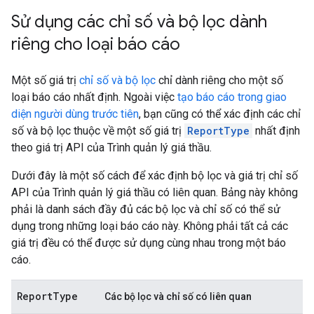
Sử dụng các chỉ số và bộ lọc dành
riêng cho loại báo cáo
Một số giá trị
chỉ số và bộ lọc
chỉ dành riêng cho một số
loại báo cáo nhất định. Ngoài việc
tạo báo cáo trong giao
diện người dùng trước tiên
, bạn cũng có thể xác định các chỉ
số và bộ lọc thuộc về một số giá trị
ReportType
nhất định
theo giá trị API của Trình quản lý giá thầu.
Dưới đây là một số cách để xác định bộ lọc và giá trị chỉ số
API của Trình quản lý giá thầu có liên quan. Bảng này không
phải là danh sách đầy đủ các bộ lọc và chỉ số có thể sử
dụng trong những loại báo cáo này. Không phải tất cả các
giá trị đều có thể được sử dụng cùng nhau trong một báo
cáo.
Report
Type
Các bộ lọc và chỉ số có liên quan