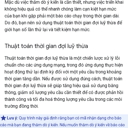
Mặc dù việc thăm dò ý kiến là cần thiết, nhưng việc triển khai
không hiệu quả có thể nhanh chóng làm cạn kiệt hạn mức
của bạn khi gặp phải một báo cáo chạy trong thời gian dài.
Do đó, bạn nên sử dụng thuật toán thời gian đợi luỹ thừa để
giới hạn số lần thử lại và tiết kiệm hạn mức.
Thuật toán thời gian đợi luỹ thừa
Thuật toán thời gian đợi luỹ thừa là một chiến lược xử lý lỗi
chuẩn cho các ứng dụng mạng, trong đó ứng dụng thực hiện
hoạt động thử lại định kỳ đối với một yêu cầu trong khoảng
thời gian tăng dần. Nếu được sử dụng đúng cách, thuật toán
thời gian đợi luỹ thừa sẽ giúp tăng hiệu quả sử dụng băng
thông, giảm số lượng yêu cầu cần thiết để có được phản hồi
thành công và tối đa hoá thông lượng yêu cầu trong các môi
trường đồng thời.
Lưu ý:
Quy trình này giả định rằng bạn có mã nhận dạng cho báo
cáo mà bạn đang thăm dò ý kiến. Nếu muốn thăm dò ý kiến về báo cáo