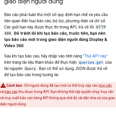
giao diện người dùng
Báo cáo phải tuân thủ một số quy định hạn chế và yêu cầu
liên quan đến loại báo cáo, bộ lọc, phương diện và chỉ số.
Các giới hạn này được thực thi trong API, trả về lỗi
HTTP
400
.
Để tránh lỗi khi tạo báo cáo, trước tiên, bạn nên
tạo báo cáo mới trong giao diện người dùng Display &
Video 360.
Sau khi tạo báo cáo, hãy nhấp vào tính năng
"Thử API này"
trên trang tài liệu tham khảo để thực hiện
queries.get
của
tài nguyên
Query
. Bạn có thể sử dụng JSON được trả về
để tạo báo cáo trong tương lai.
Cảnh báo:
Chỉ người dùng đã tạo mới có thể truy cập vào
truy vấn
và
báo cáo
thu được trong API. Bạn không thể cấp quyền chạy truy vấn
và truy xuất báo cáo bằng API thông qua chế độ cài đặt chia sẻ của giao
diện người dùng.