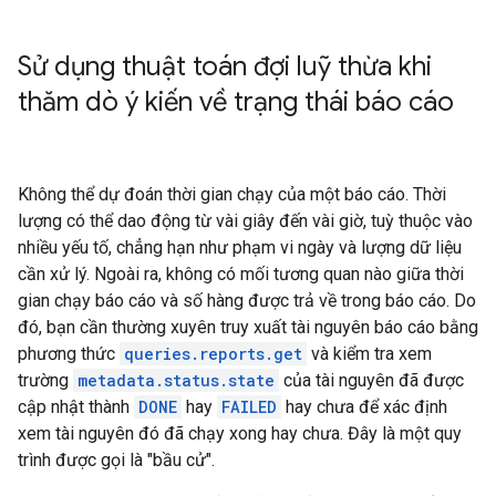
Sử dụng thuật toán đợi luỹ thừa khi
thăm dò ý kiến về trạng thái báo cáo
Không thể dự đoán thời gian chạy của một báo cáo. Thời
lượng có thể dao động từ vài giây đến vài giờ, tuỳ thuộc vào
nhiều yếu tố, chẳng hạn như phạm vi ngày và lượng dữ liệu
cần xử lý. Ngoài ra, không có mối tương quan nào giữa thời
gian chạy báo cáo và số hàng được trả về trong báo cáo. Do
đó, bạn cần thường xuyên truy xuất tài nguyên báo cáo bằng
phương thức
queries.reports.get
và kiểm tra xem
trường
metadata.status.state
của tài nguyên đã được
cập nhật thành
DONE
hay
FAILED
hay chưa để xác định
xem tài nguyên đó đã chạy xong hay chưa. Đây là một quy
trình được gọi là "bầu cử".