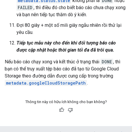
metadata.status.state
không phải là
DONE
hoặc
FAILED
, thì điều đó cho biết báo cáo chưa chạy xong
và bạn nên tiếp tục thăm dò ý kiến.
Đợi 80 giây + một số mili giây ngẫu nhiên rồi thử lại
yêu cầu.
Tiếp tục mẫu này cho đến khi đối tượng báo cáo
được cập nhật hoặc thời gian tối đa đã trôi qua.
Nếu báo cáo chạy xong và kết thúc ở trạng thái
DONE
, thì
bạn có thể truy xuất tệp báo cáo đã tạo từ Google Cloud
Storage theo đường dẫn được cung cấp trong trường
metadata.googleCloudStoragePath
.
Thông tin này có hữu ích không cho bạn không?