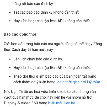
tổng số báo cáo định kỳ.
Tắt các báo cáo định kỳ không cần thiết.
Huỷ kích hoạt các tập lệnh API không cần thiết.
Báo cáo đồng thời
Giới hạn số lượng báo cáo mà người dùng có thể chạy đồng
thời. Cách duy trì hạn mức này:
Lên lịch chạy báo cáo định kỳ.
Huỷ kích hoạt các tập lệnh API không cần thiết.
Theo dõi thời điểm báo cáo của bạn hoàn tất bằng
cách thăm dò ý kiến bằng
logic thời gian đợi luỹ thừa
.
Nếu bạn đã tối ưu hoá việc triển khai báo cáo nhưng vẫn
vượt quá hạn mức đã cho, hãy liên hệ với nhóm hỗ trợ
Display & Video 360 bằng
biểu mẫu liên hệ
.