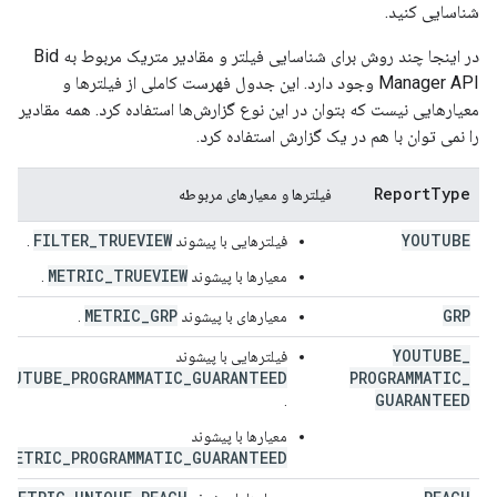
شناسایی کنید.
در اینجا چند روش برای شناسایی فیلتر و مقادیر متریک مربوط به Bid
Manager API وجود دارد. این جدول فهرست کاملی از فیلترها و
معیارهایی نیست که بتوان در این نوع گزارش‌ها استفاده کرد. همه مقادیر
را نمی توان با هم در یک گزارش استفاده کرد.
Report
Type
فیلترها و معیارهای مربوطه
FILTER_TRUEVIEW
YOUTUBE
فیلترهایی با پیشوند
.
METRIC_TRUEVIEW
معیارها با پیشوند
.
METRIC_GRP
GRP
معیارهای با پیشوند
.
YOUTUBE
_
فیلترهایی با پیشوند
YOUTUBE_PROGRAMMATIC_GUARANTEED
PROGRAMMATIC
_
GUARANTEED
.
معیارها با پیشوند
METRIC_PROGRAMMATIC_GUARANTEED
.