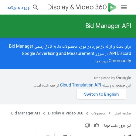
Display & Video 360
ورود به برنامه
Bid Manager API
برای بحث و ارائه بازخورد در مورد محصولات ما، به کانال رسمی Bid Manager
API Discord در سرور
Google Advertising and Measurement
Community
بپیوندید.
این صفحه به‌وسیله
ترجمه شده است.
صفحه اصلی
محصولات
Display & Video 360
Bid Manager API
این مرور مفید بود؟