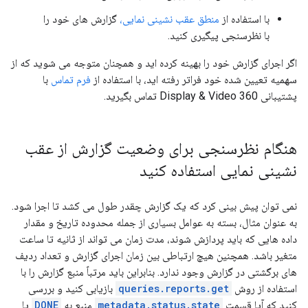
با استفاده از
منطق عقب نشینی نمایی،
گزارش های خود را
با نظرسنجی پیگیری کنید.
اگر اجرای گزارش خود را بهینه کرده اید و همچنان متوجه می شوید که از
سهمیه تعیین شده خود فراتر رفته اید، با استفاده از
فرم تماس
با
پشتیبانی Display & Video 360 تماس بگیرید.
هنگام نظرسنجی برای وضعیت گزارش از عقب
نشینی نمایی استفاده کنید
نمی توان پیش بینی کرد که یک گزارش چقدر طول می کشد تا اجرا شود.
به عنوان مثال، بسته به عوامل بسیاری از جمله محدوده تاریخ و مقدار
داده هایی که باید پردازش شوند، مدت زمان می تواند از ثانیه تا ساعت
متغیر باشد. همچنین هیچ ارتباطی بین زمان اجرای گزارش و تعداد ردیف
های برگشتی در گزارش وجود ندارد. بنابراین باید مرتباً منبع گزارش را با
استفاده از روش
queries.reports.get
بازیابی کنید و بررسی
کنید که آیا قسمت
metadata.status.state
منبع به
DONE
یا