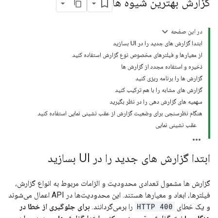
گزارش بهترین شیوه ها
در این صفحه
ابتدا گزارش های جدید را در UI بسازید
از معیارها و فیلترهای مخصوص نوع گزارش استفاده کنید
ذخیره و استفاده مجدد از گزارش ها
گزارش ها را برنامه ریزی کنید
گزارش های مشابه را با هم ترکیب کنید
سهمیه های گزارش دهی را در نظر بگیرید
هنگام نظرسنجی برای وضعیت گزارش از عقب نشینی نمایی استفاده کنید
عقب نشینی نمایی
ابتدا گزارش های جدید را در UI بسازید
گزارش ها مشمول تعدادی محدودیت و الزامات مربوط به انواع گزارش،
فیلترها، ابعاد و معیارها هستند. این محدودیت‌ها در API اعمال می‌شوند
و یک خطای
HTTP 400
را برمی‌گردانند.
برای جلوگیری از خطا در