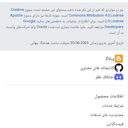
جز در مواردی که غیر از این ذکر شده باشد،‌محتوای این صفحه تحت مجوز
Creative
Commons Attribution 4.0 License
است. نمونه کدها نیز دارای مجوز
Apache
2.0 License
است. برای اطلاع از جزئیات، به
خطمشی‌های سایت Google
Developers‏
مراجعه کنید. جاوا علامت تجاری ثبت‌شده Oracle و/یا شرکت‌های وابسته
به آن است.
تاریخ آخرین به‌روزرسانی 2026-06-30 به‌وقت ساعت هماهنگ جهانی.
وبلاگ
کتابخانه های مشتری
اختلاف نظر
اطلاعات محصول
شرایط خدمات
محدودیت های استفاده
قیمت‌گذاری