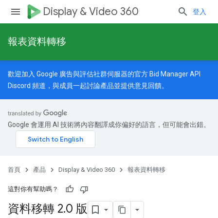
Display & Video 360
登入
報表資料轉移
歡迎加入
Google 廣告與評估社群
伺服器的官方 Bid Manager API
Discord 頻道，與成員一起討論產品並提供意見回饋。
Google 會運用 AI 技術將內容翻譯成你偏好的語言，但可能會出錯。
首頁
產品
Display & Video 360
報表資料轉移
這對你有幫助嗎？
資料移轉 2
.
0 版