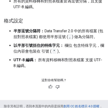
所有的資料移轉和對照表檔案皆為逗號分隔，且支援
UTF-8 編碼。
格式設定
半形逗號分隔符：
Data Transfer 2.0 中的所有檔案 (包
括對照表檔案) 都使用半形逗號 (
,
) 做為分隔符。
以半形引號括住的特殊字元：
欄位 包含特殊字元，欄
位內容會包裝在 引號 (
"
)。
UTF-8 編碼：
所有資料移轉和對照表檔案 支援 UTF-
8 編碼。
這對你有幫助嗎？
除非另有註明，否則本頁面中的內容是採用
創用 CC 姓名標示 4.0 授權
，