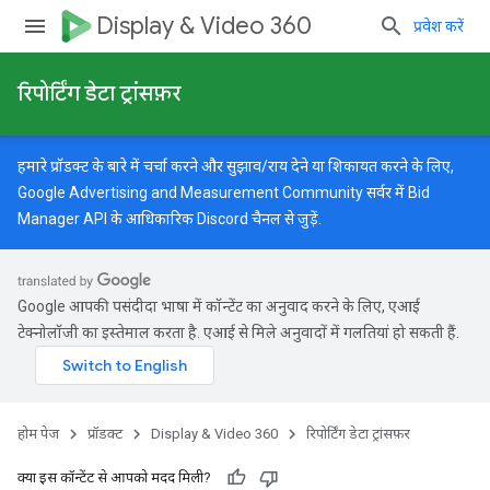
Display & Video 360
प्रवेश करें
रिपोर्टिंग डेटा ट्रांसफ़र
हमारे प्रॉडक्ट के बारे में चर्चा करने और सुझाव/राय देने या शिकायत करने के लिए,
Google Advertising and Measurement Community
सर्वर में Bid
Manager API के आधिकारिक Discord चैनल से जुड़ें.
Google आपकी पसंदीदा भाषा में कॉन्टेंट का अनुवाद करने के लिए, एआई
टेक्नोलॉजी का इस्तेमाल करता है. एआई से मिले अनुवादों में गलतियां हो सकती हैं.
होम पेज
प्रॉडक्ट
Display & Video 360
रिपोर्टिंग डेटा ट्रांसफ़र
क्या इस कॉन्टेंट से आपको मदद मिली?