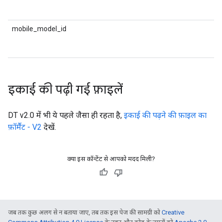
न
mobile_model_id
म
म
इकाई की पढ़ी गई फ़ाइलें
DT v2.0 में भी ये पहले जैसा ही रहता है,
इकाई की पढ़ने की फ़ाइल का
फ़ॉर्मैट - V2
देखें.
क्या इस कॉन्टेंट से आपको मदद मिली?
जब तक कुछ अलग से न बताया जाए, तब तक इस पेज की सामग्री को
Creative