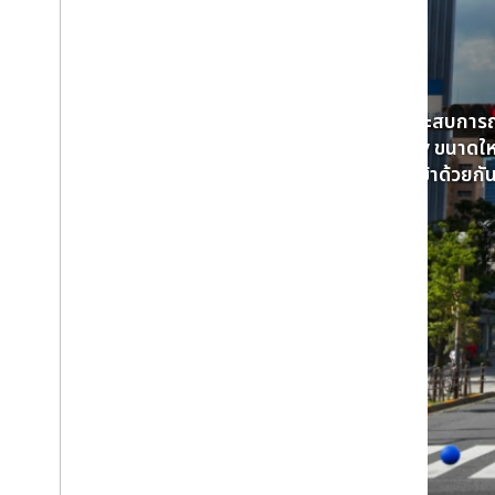
สร้างประสบการณ
Reality ขนาดใ
ดิจิทัลเข้าด้วยก