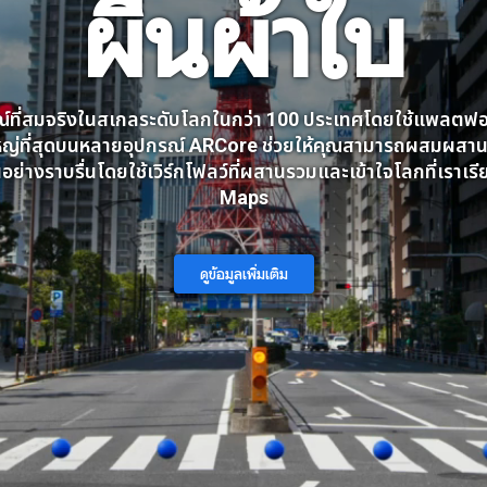
ผืนผ้าใบ
์ที่สมจริงในสเกลระดับโลกในกว่า 100 ประเทศโดยใช้แพลต
หญ่ที่สุดบนหลายอุปกรณ์ ARCore ช่วยให้คุณสามารถผสมผสา
ันอย่างราบรื่นโดยใช้เวิร์กโฟลว์ที่ผสานรวมและเข้าใจโลกที่เราเร
Maps
ดูข้อมูลเพิ่มเติม