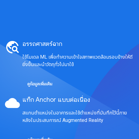
travel_explore
อรรถศาสตร์ฉาก
ใช้โมเดล ML เพื่อทำความเข้าใจสภาพแวดล้อมรอบข้างให้ดี
ยิ่งขึ้นและนำวัตถุทั่วไปมาใช้
ดูข้อมูลเพิ่มเติม
cloud
แท็ก Anchor แบบต่อเนื่อง
สแกนตำแหน่งในอาคารและใช้ตำแหน่งที่บันทึกไว้นี้ภาย
หลังในประสบการณ์ Augmented Reality