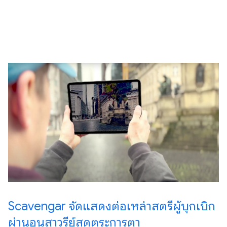
Scavengar จัดแสดงต่อเหล่าสตรีผู้บุกเบิก
ผ่านอนุสาวรีย์สุดตระการตา