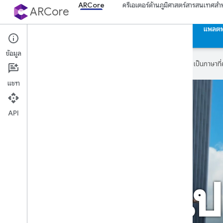
ARCore
ครีเอเตอร์ด้านภูมิศาสตร์สารสนเทศสํ
ARCore
ARCore
ฟีเจอร์
พันธมิตร
ชุมชน
ข่าวสาร
แพลตฟ
ข้อมูล
Google ใช้เทคโนโลยี AI เพื่อแปลเนื้อหาเป็นภาษา
แชท
API
เป