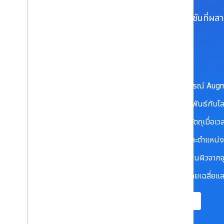
สำรวจ API และโซลูชันที่ผ
พื้นฐานของ ARCore
ARCore มีเครื่องมือพื้นฐานที่จะช่วยคุณสร้างประสบการณ์ Augm
การติดตามการเคลื่อนไหว ซึ่งแสดงตําแหน่งที่สัมพันธ์กับโ
แองเคอร์ ซึ่งช่วยให้สามารถติดตามตําแหน่งของวัตถุเมื่อเว
ความเข้าใจด้านสิ่งแวดล้อม ซึ่งจะตรวจจับขนาดและตําแหน่
การทําความเข้าใจความลึกซึ่งวัดระยะทางระหว่างพื้นผิวจากจุด
การประมาณแสง ซึ่งให้ข้อมูลเกี่ยวกับความเข้มโดยเฉลี่
ดูข้อมูลเพิ่มเติม