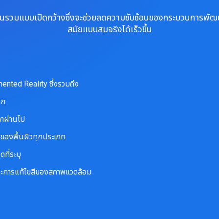
สานรวมแบบเปิดกว้างซึ่งจะช่วยลดความซับซ้อนของกระบวนการพั
สมัยแบบสมจริงได้เร็วขึ้น
ented Reality ซึ่งรวมถึง
ลก
ลาผ่านไป
งของพื้นผิวทุกประเภท
ที่ระบุ
ยและการแก้ไขสีของสภาพแวดล้อม