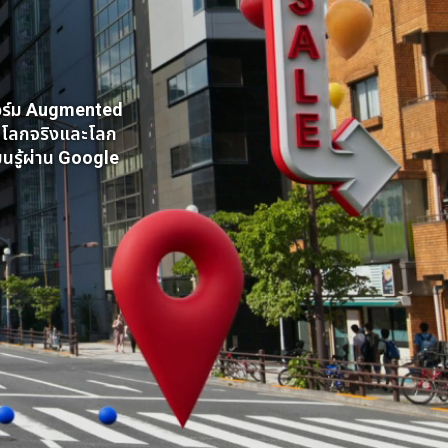
ฟอร์ม Augmented
นโลกจริงและโลก
ียนรู้ผ่าน Google