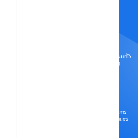
public
API ภูมิสารสนเทศ
แนบเนื้อหากับพื้นที่ที่ Google Street View ทำแผนที่ไว้
จากระยะไกล และสร้างประสบการณ์ที่สมบูรณ์และมี
ประสิทธิภาพยิ่งขึ้นในระดับโลก
ดูข้อมูลเพิ่มเติม
straighten
API ความลึก
เพิ่มความสมจริงผ่านการบดบังวัตถุ การดื่มด่ำ และการ
โต้ตอบ เพื่อสร้างความเข้าใจเกี่ยวกับสภาพแวดล้อมของ
คุณมากยิ่งขึ้น