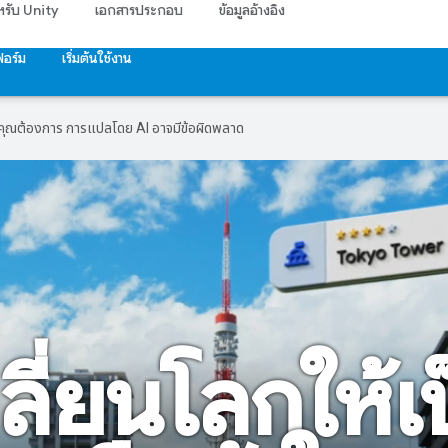
าหรับ Unity
เอกสารประกอบ
ข้อมูลอ้างอิง
อร์ม
เริ่มต้นใช้งาน
ที่คุณต้องการ การแปลโดย AI อาจมีข้อผิดพลาด
ลี่ยนโลกให้เ