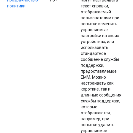
прозрачностью
7.0+
могут настраивать
политики
текст справки,
отображаемый
пользователям при
попытке изменить
управляемые
настройки на своих
устройствах, или
использовать
стандартное
сообщение службы
поддержки,
предоставляемое
EMM. Можно
настраивать как
короткие, так и
длинные сообщения
службы поддержки,
которые
отображаются,
например, при
попытке удалить
управляемое