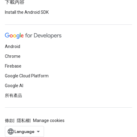
下載內容
Install the Android SDK
Android
Chrome
Firebase
Google Cloud Platform
Google AI
所有產品
條款
隱私權
Manage cookies