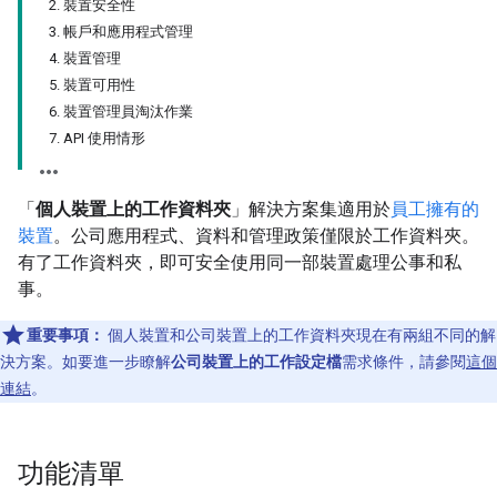
2. 裝置安全性
3. 帳戶和應用程式管理
4. 裝置管理
5. 裝置可用性
6. 裝置管理員淘汰作業
7. API 使用情形
「
個人裝置上的工作資料夾
」解決方案集適用於
員工擁有的
裝置
。公司應用程式、資料和管理政策僅限於工作資料夾。
有了工作資料夾，即可安全使用同一部裝置處理公事和私
事。
重要事項：
個人裝置和公司裝置上的工作資料夾現在有兩組不同的解
決方案。如要進一步瞭解
公司裝置上的工作設定檔
需求條件，請參閱
這個
連結
。
功能清單