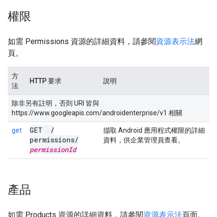
權限
如需 Permissions 資源的詳細資料，請參閱
資源表示法
網
頁。
方
HTTP 要求
說明
法
除非另有註明，否則 URI 皆與
https://www.googleapis.com/androidenterprise/v1 相關
GET
/
get
擷取 Android 應用程式權限的詳細
permissions
/
資料，供企業管理員查看。
permission
Id
產品
如需 Products 資源的詳細資料，請參閱
資源表示法
頁面。