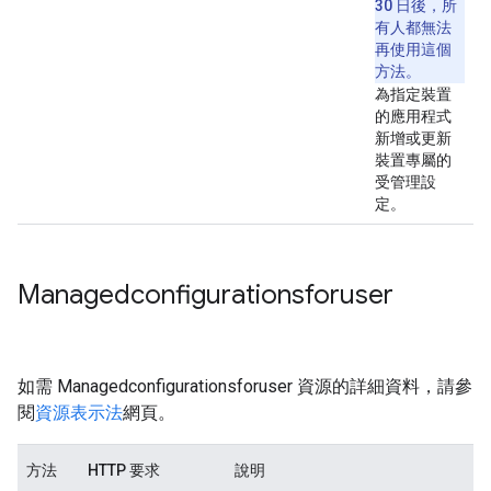
30 日後，所
有人都無法
再使用這個
方法。
為指定裝置
的應用程式
新增或更新
裝置專屬的
受管理設
定。
Managedconfigurationsforuser
如需 Managedconfigurationsforuser 資源的詳細資料，請參
閱
資源表示法
網頁。
方法
HTTP 要求
說明