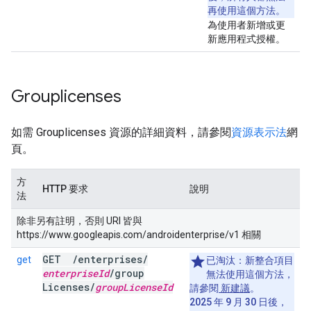
再使用這個方法。
為使用者新增或更
新應用程式授權。
Grouplicenses
如需 Grouplicenses 資源的詳細資料，請參閱
資源表示法
網
頁。
方
HTTP 要求
說明
法
除非另有註明，否則 URI 皆與
https://www.googleapis.com/androidenterprise/v1 相關
GET
/
enterprises
/
get
已淘汰：
新整合項目
enterprise
Id
/
group
無法使用這個方法，
Licenses
/
group
License
Id
請參閱
新建議
。
2025 年 9 月 30 日後，