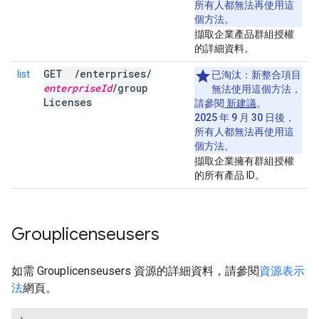
所有人都無法再使用這
個方法。
擷取企業產品群組授權
的詳細資料。
GET
/
enterprises
/
list
已淘汰：
新整合項目
enterprise
Id
/
group
無法使用這個方法，
Licenses
請參閱
新建議
。
2025 年 9 月 30 日後，
所有人都無法再使用這
個方法。
擷取企業擁有群組授權
的所有產品 ID。
Grouplicenseusers
如需 Grouplicenseusers 資源的詳細資料，請參閱
資源表示
法
網頁。