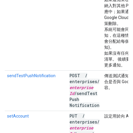
納入對其他 PullN
應中；如果通
Google Cloud
策刪除。
系統可能會同
知，在這種情況
會分配給每個呼
知)。
如果沒有任何
清單。 後續要
更多通知。
POST
/
sendTestPushNotification
傳送測試通知，
enterprises
/
合是否與 Google
enterprise
容。
Id
/
send
Test
Push
Notification
PUT
/
setAccount
設定用於向 AP
enterprises
/
enterprise