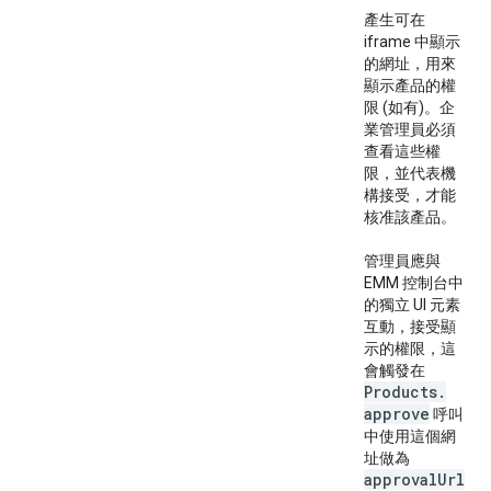
產生可在
iframe 中顯示
的網址，用來
顯示產品的權
限 (如有)。企
業管理員必須
查看這些權
限，並代表機
構接受，才能
核准該產品。
管理員應與
EMM 控制台中
的獨立 UI 元素
互動，接受顯
示的權限，這
會觸發在
Products
.
approve
呼叫
中使用這個網
址做為
approval
Url