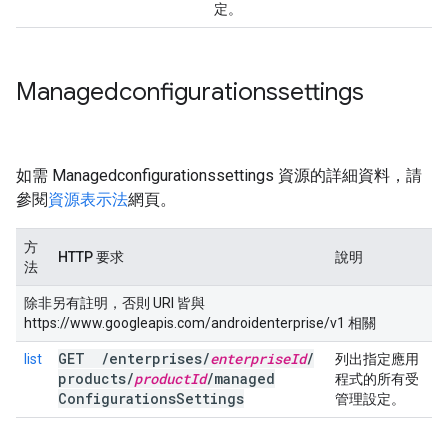
定。
Managedconfigurationssettings
如需 Managedconfigurationssettings 資源的詳細資料，請
參閱
資源表示法
網頁。
方
HTTP 要求
說明
法
除非另有註明，否則 URI 皆與
https://www.googleapis.com/androidenterprise/v1 相關
GET
/
enterprises
/
enterprise
Id
/
list
列出指定應用
products
/
product
Id
/
managed
程式的所有受
Configurations
Settings
管理設定。