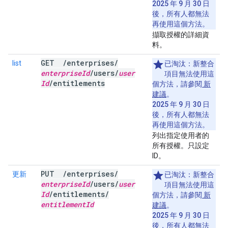
2025 年 9 月 30 日
後，所有人都無法
再使用這個方法。
擷取授權的詳細資
料。
GET
/
enterprises
/
list
已淘汰：
新整合
enterprise
Id
/
users
/
user
項目無法使用這
Id
/
entitlements
個方法，請參閱
新
建議
。
2025 年 9 月 30 日
後，所有人都無法
再使用這個方法。
列出指定使用者的
所有授權。只設定
ID。
PUT
/
enterprises
/
更新
已淘汰：
新整合
enterprise
Id
/
users
/
user
項目無法使用這
Id
/
entitlements
/
個方法，請參閱
新
entitlement
Id
建議
。
2025 年 9 月 30 日
後，所有人都無法