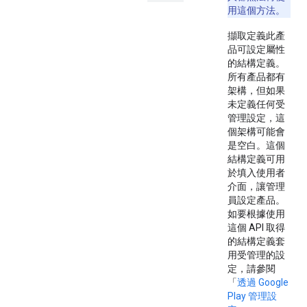
用這個方法。
擷取定義此產
品可設定屬性
的結構定義。
所有產品都有
架構，但如果
未定義任何受
管理設定，這
個架構可能會
是空白。這個
結構定義可用
於填入使用者
介面，讓管理
員設定產品。
如要根據使用
這個 API 取得
的結構定義套
用受管理的設
定，請參閱
「
透過 Google
Play 管理設