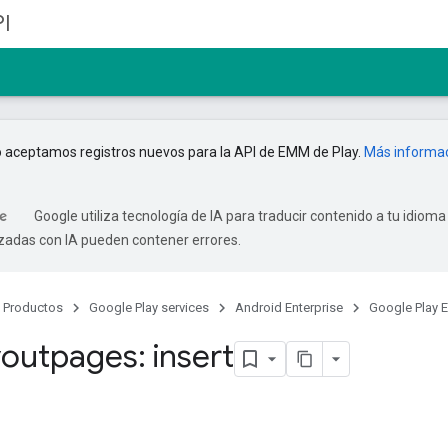
I
 aceptamos registros nuevos para la API de EMM de Play.
Más informa
Google utiliza tecnología de IA para traducir contenido a tu idioma
izadas con IA pueden contener errores.
Productos
Google Play services
Android Enterprise
Google Play 
youtpages: insert