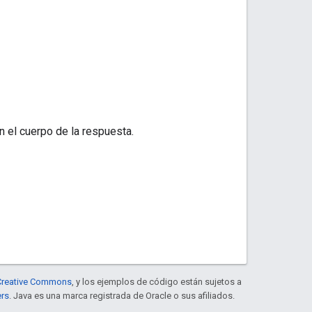
n el cuerpo de la respuesta.
e Creative Commons
, y los ejemplos de código están sujetos a
ers
. Java es una marca registrada de Oracle o sus afiliados.