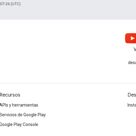
-07-26 (UTC)
V
des
Recursos
Des
APIs y herramientas
Inst
Servicios de Google Play
Google Play Console