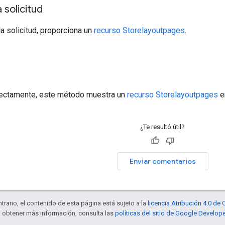
 solicitud
la solicitud, proporciona un
recurso Storelayoutpages
.
a
rrectamente, este método muestra un
recurso Storelayoutpages
e
¿Te resultó útil?
Enviar comentarios
trario, el contenido de esta página está sujeto a la
licencia Atribución 4.0 d
a obtener más información, consulta las
políticas del sitio de Google Develop