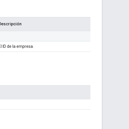
Descripción
El ID de la empresa.
.