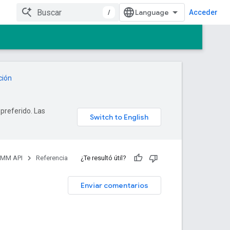
/
Acceder
ción
 preferido. Las
EMM API
Referencia
¿Te resultó útil?
Enviar comentarios