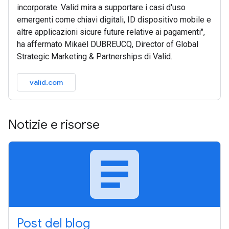
incorporate. Valid mira a supportare i casi d'uso
emergenti come chiavi digitali, ID dispositivo mobile e
altre applicazioni sicure future relative ai pagamenti",
ha affermato Mikaël DUBREUCQ, Director of Global
Strategic Marketing & Partnerships di Valid.
valid.com
Notizie e risorse
article
Post del blog