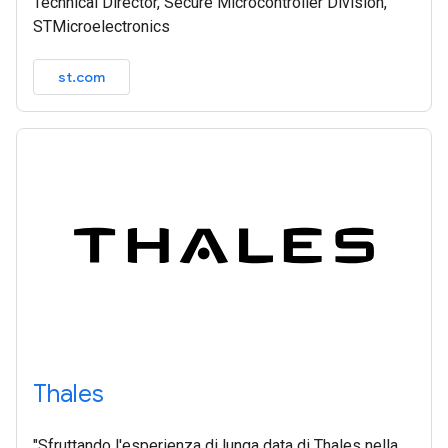
Technical Director, Secure Microcontroller Division,
STMicroelectronics
st.com
Thales
"Sfruttando l'esperienza di lunga data di Thales nella