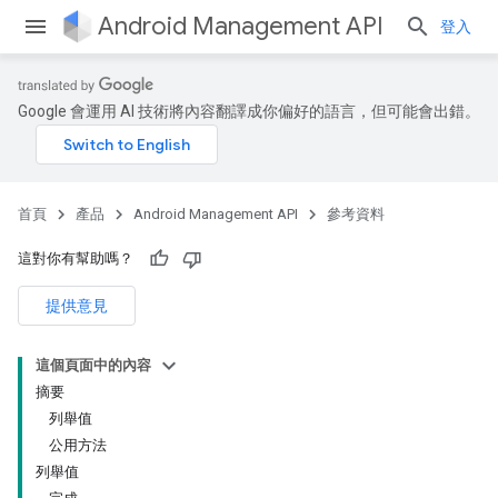
Android Management API
登入
Google 會運用 AI 技術將內容翻譯成你偏好的語言，但可能會出錯。
ountsetup
ountsetup.model
首頁
產品
Android Management API
參考資料
roles
roles.model
這對你有幫助嗎？
ommands
ommands.model
提供意見
這個頁面中的內容
摘要
列舉值
公用方法
列舉值