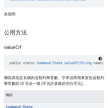
未指明
公用方法
value
Of
public static 
Command.State
valueOf
(
String
 name)
傳回具指定名稱的這類列舉常數。字串須與用來宣告這類列
舉常數的 ID 完全一致 (不允許多餘的空白字元)。
傳回
Command
.
State