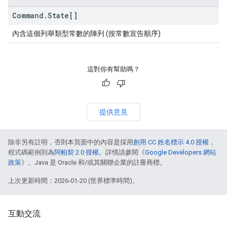
Command
.
State[]
內含這個列舉類型常數的陣列 (按常數宣告順序)
這對你有幫助嗎？
提供意見
除非另有註明，否則本頁面中的內容是採用
創用 CC 姓名標示 4.0 授權
，
程式碼範例則為
阿帕契 2.0 授權
。詳情請參閱《
Google Developers 網站
政策
》。Java 是 Oracle 和/或其關聯企業的註冊商標。
上次更新時間：2026-01-20 (世界標準時間)。
互動交流