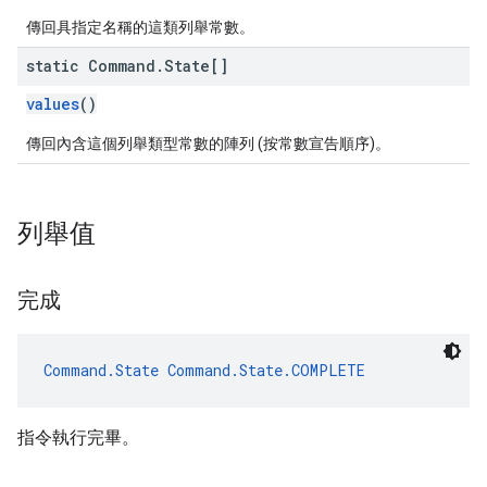
傳回具指定名稱的這類列舉常數。
static Command
.
State[]
values
()
傳回內含這個列舉類型常數的陣列 (按常數宣告順序)。
列舉值
完成
Command.State
Command.State.COMPLETE
指令執行完畢。