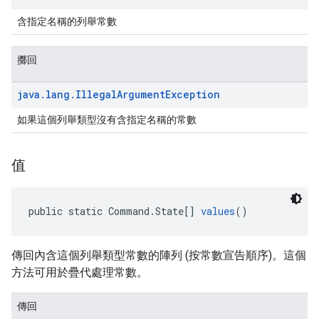
含指定名稱的列舉常數
擲回
java
.
lang
.
Illegal
Argument
Exception
如果這個列舉類型沒有含指定名稱的常數
值
public static Command.State[] 
values
()
傳回內含這個列舉類型常數的陣列 (按常數宣告順序)。這個
方法可用於疊代處理常數。
傳回