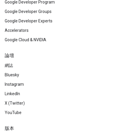
Google Developer Program
Google Developer Groups
Google Developer Experts
Accelerators
Google Cloud & NVIDIA
論壇
網誌
Bluesky
Instagram
LinkedIn
X (Twitter)
YouTube
版本