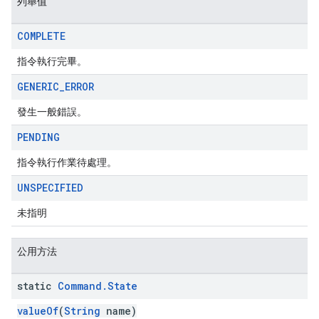
列舉值
msystemupdate
msystemupdate.model
COMPLETE
指令執行完畢。
GENERIC
_
ERROR
發生一般錯誤。
PENDING
指令執行作業待處理。
UNSPECIFIED
未指明
公用方法
static
Command
.
State
valueOf
(
String
name)