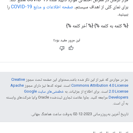
برای نمای کلی از اهداف سیستم،
صفحه اطلاعات و منابع COVID-19
را
ببینید.
{% کلمه به کلمه %}
{% آخر کلمه %}
این مرور مفید بود؟
جز در مواردی که غیر از این ذکر شده باشد،‌محتوای این صفحه تحت مجوز
Creative
Commons Attribution 4.0 License
است. نمونه کدها نیز دارای مجوز
Apache
2.0 License
است. برای اطلاع از جزئیات، به
خطمشی‌های سایت Google
Developers‏
مراجعه کنید. جاوا علامت تجاری ثبت‌شده Oracle و/یا شرکت‌های وابسته
به آن است.
تاریخ آخرین به‌روزرسانی 2023-12-02 به‌وقت ساعت هماهنگ جهانی.