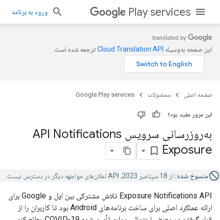
Play services
ورود به برنامه
این صفحه به‌وسیله
ترجمه شده است.
صفحه اصلی
محصولات
Google Play services
این مرور مفید بود؟
به‌روزرسانی سرویس API Notifications
Exposure
منسوخ شده:
از 18 سپتامبر 2023، API اعلان‌های مواجهه دیگر در دسترس نیست.
Exposure Notifications API تلاش مشترکی بین اپل و Google برای
ارائه عملکرد اصلی برای ساخت برنامه‌های Android بود تا کاربران را از
قرار گرفتن در معرض احتمالی موارد تأیید شده COVID-19 مطلع کند.