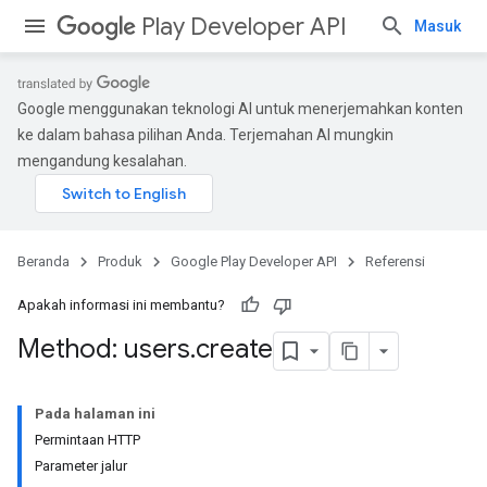
Play Developer API
Masuk
Google menggunakan teknologi AI untuk menerjemahkan konten
ke dalam bahasa pilihan Anda. Terjemahan AI mungkin
mengandung kesalahan.
Beranda
Produk
Google Play Developer API
Referensi
Apakah informasi ini membantu?
Method: users
.
create
Pada halaman ini
Permintaan HTTP
Parameter jalur