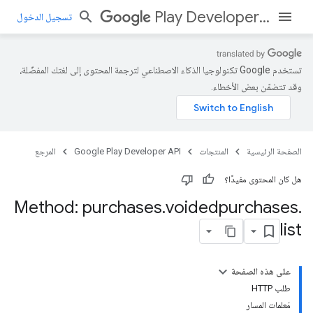
Play Developer API
تسجيل الدخول
تستخدم Google تكنولوجيا الذكاء الاصطناعي لترجمة المحتوى إلى لغتك المفضّلة،
وقد تتضمّن بعض الأخطاء.
الصفحة الرئيسية
المنتجات
Google Play Developer API
المرجع
هل كان المحتوى مفيدًا؟
Method: purchases
.
voidedpurchases
.
list
على هذه الصفحة
طلب HTTP
مَعلمات المسار