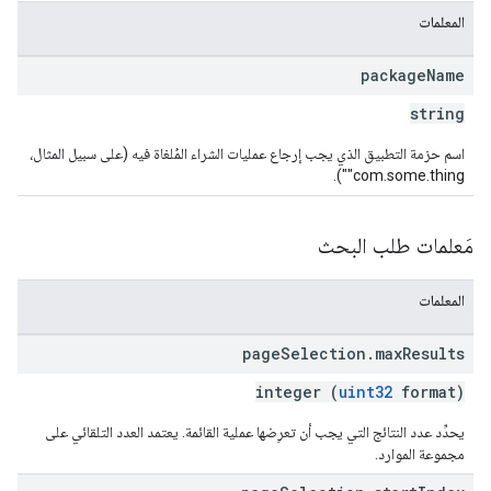
المعلمات
package
Name
string
اسم حزمة التطبيق الذي يجب إرجاع عمليات الشراء المُلغاة فيه (على سبيل المثال،
‎"com.some.thing").
مَعلمات طلب البحث
المعلمات
page
Selection
.
max
Results
integer (
uint32
format)
يحدِّد عدد النتائج التي يجب أن تعرِضها عملية القائمة. يعتمد العدد التلقائي على
مجموعة الموارد.