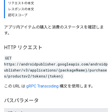
リクエストの本文
レスポンスの本文
認可スコープ
アプリ内アイテムの購入と消費のステータスを確認しま
す。
HTTP リクエスト
GET
https://androidpublisher.googleapis.com/androidp
ublisher/v3/applications/{packageName}/purchase
ions
s/productsv2/tokens/{token}
ions.offers
この URL は
gRPC Transcoding
構文を使用します。
s
パスパラメータ