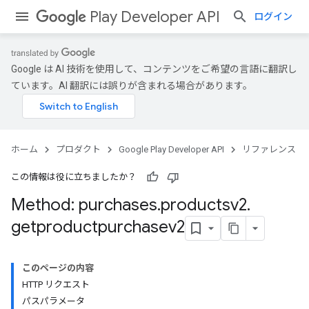
Play Developer API
ログイン
Google は AI 技術を使用して、コンテンツをご希望の言語に翻訳し
ています。AI 翻訳には誤りが含まれる場合があります。
ホーム
プロダクト
Google Play Developer API
リファレンス
この情報は役に立ちましたか？
Method: purchases
.
productsv2
.
getproductpurchasev2
このページの内容
HTTP リクエスト
パスパラメータ