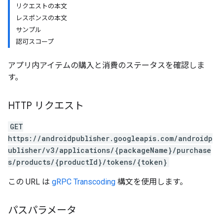
リクエストの本文
レスポンスの本文
サンプル
認可スコープ
アプリ内アイテムの購入と消費のステータスを確認しま
す。
HTTP リクエスト
GET
https://androidpublisher.googleapis.com/androidp
ions
ublisher/v3/applications/{packageName}/purchase
ions.offers
s/products/{productId}/tokens/{token}
この URL は
gRPC Transcoding
構文を使用します。
s
パスパラメータ