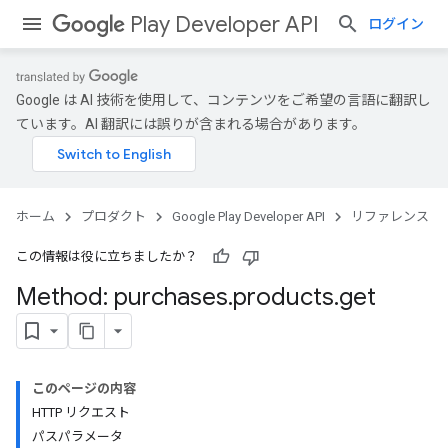
Play Developer API
ログイン
Google は AI 技術を使用して、コンテンツをご希望の言語に翻訳し
ています。AI 翻訳には誤りが含まれる場合があります。
ホーム
プロダクト
Google Play Developer API
リファレンス
この情報は役に立ちましたか？
Method: purchases
.
products
.
get
このページの内容
HTTP リクエスト
パスパラメータ