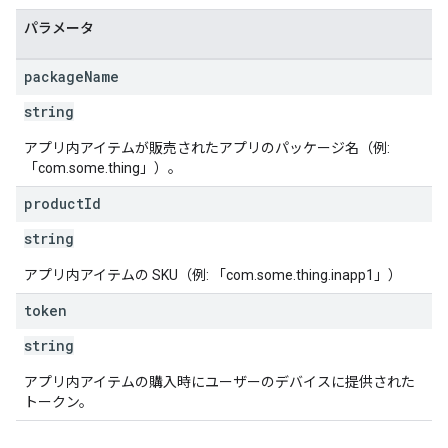
パラメータ
package
Name
string
アプリ内アイテムが販売されたアプリのパッケージ名（例:
「com.some.thing」）。
product
Id
string
アプリ内アイテムの SKU（例: 「com.some.thing.inapp1」）
token
string
アプリ内アイテムの購入時にユーザーのデバイスに提供された
トークン。