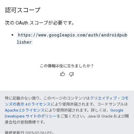
認可スコープ
次の OAuth スコープが必要です。
https://www.googleapis.com/auth/androidpub
lisher
この情報は役に立ちましたか？
特に記載のない限り、このページのコンテンツは
クリエイティブ・コモ
ンズの表示 4.0 ライセンス
により使用許諾されます。コードサンプルは
Apache 2.0 ライセンス
により使用許諾されます。詳しくは、
Google
Developers サイトのポリシー
をご覧ください。Java は Oracle および関
連会社の登録商標です。
最終更新日 2025-07-26 UTC。