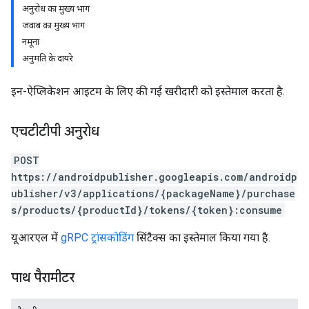
अनुरोध का मुख्य भाग
जवाब का मुख्य भाग
नमूना
अनुमति के दायरे
इन-ऐप्लिकेशन आइटम के लिए की गई खरीदारी को इस्तेमाल करता है.
एचटीटीपी अनुरोध
POST
https://androidpublisher.googleapis.com/androidp
ublisher/v3/applications/{packageName}/purchase
ions
s/products/{productId}/tokens/{token}:consume
ions.offers
यूआरएल में
gRPC ट्रांसकोडिंग
सिंटैक्स का इस्तेमाल किया गया है.
पाथ पैरामीटर