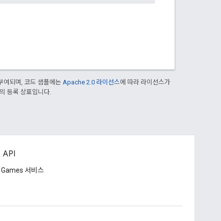
부여되며, 코드 샘플에는
Apache 2.0 라이선스
에 따라 라이선스가
열사의 등록 상표입니다.
 API
y Games 서비스