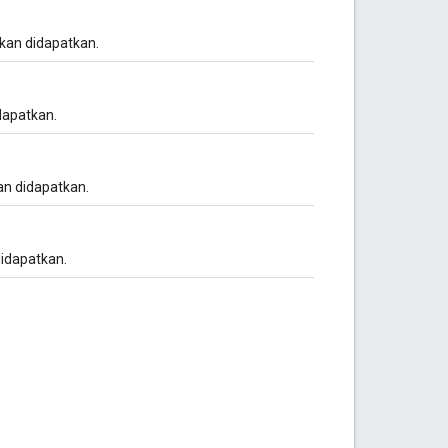
akan didapatkan.
dapatkan.
an didapatkan.
didapatkan.