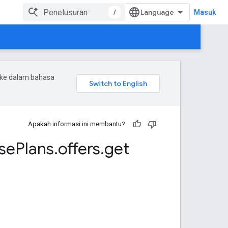
/
Masuk
 ke dalam bahasa
Apakah informasi ini membantu?
se
Plans
.
offers
.
get