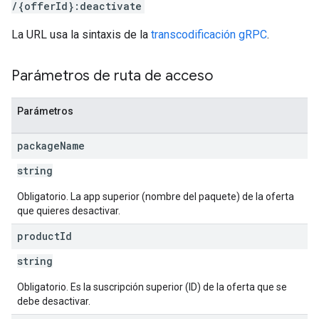
/{offerId}:deactivate
La URL usa la sintaxis de la
transcodificación gRPC
.
Parámetros de ruta de acceso
Parámetros
package
Name
string
Obligatorio. La app superior (nombre del paquete) de la oferta
que quieres desactivar.
product
Id
string
Obligatorio. Es la suscripción superior (ID) de la oferta que se
debe desactivar.