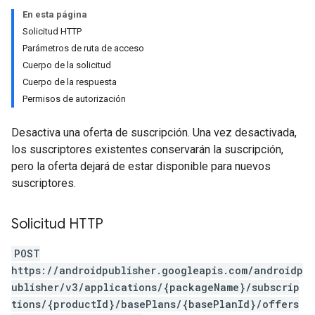
En esta página
Solicitud HTTP
Parámetros de ruta de acceso
Cuerpo de la solicitud
Cuerpo de la respuesta
Permisos de autorización
Desactiva una oferta de suscripción. Una vez desactivada,
los suscriptores existentes conservarán la suscripción,
pero la oferta dejará de estar disponible para nuevos
suscriptores.
ions
ions.offers
Solicitud HTTP
POST
s
https://androidpublisher.googleapis.com/androidp
ublisher/v3/applications/{packageName}/subscrip
tions/{productId}/basePlans/{basePlanId}/offers