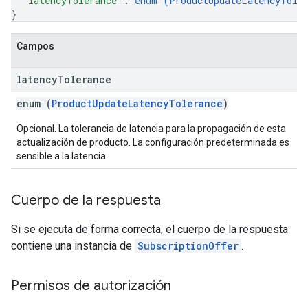
"latencyTolerance"
: 
enum (
ProductUpdateLatencyTole
}
Campos
latency
Tolerance
enum (
ProductUpdateLatencyTolerance
)
Opcional. La tolerancia de latencia para la propagación de esta
actualización de producto. La configuración predeterminada es
sensible a la latencia.
Cuerpo de la respuesta
Si se ejecuta de forma correcta, el cuerpo de la respuesta
contiene una instancia de
SubscriptionOffer
.
Permisos de autorización