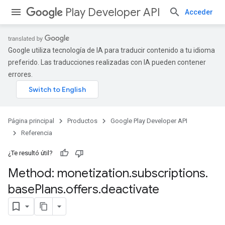
Play Developer API
Acceder
Google utiliza tecnología de IA para traducir contenido a tu idioma
preferido. Las traducciones realizadas con IA pueden contener
errores.
Página principal
Productos
Google Play Developer API
Referencia
¿Te resultó útil?
Method: monetization
.
subscriptions
.
base
Plans
.
offers
.
deactivate