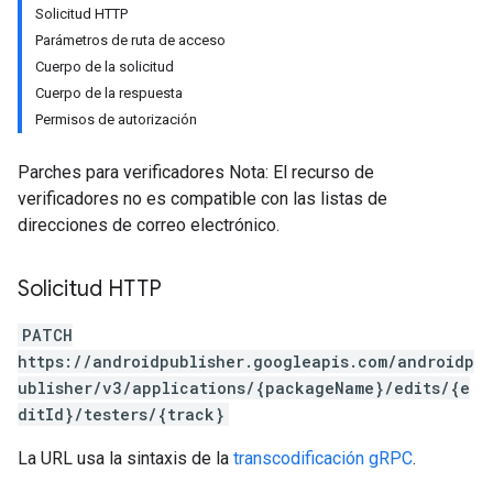
Solicitud HTTP
Parámetros de ruta de acceso
Cuerpo de la solicitud
Cuerpo de la respuesta
Permisos de autorización
Parches para verificadores Nota: El recurso de
verificadores no es compatible con las listas de
direcciones de correo electrónico.
Solicitud HTTP
PATCH
https://androidpublisher.googleapis.com/androidp
ublisher/v3/applications/{packageName}/edits/{e
ditId}/testers/{track}
ions
ions.offers
La URL usa la sintaxis de la
transcodificación gRPC
.