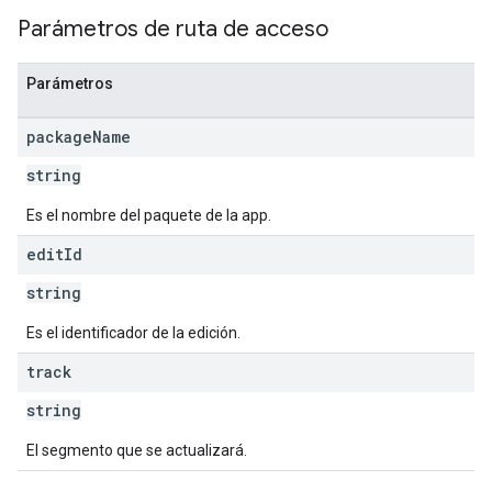
Parámetros de ruta de acceso
s
Parámetros
package
Name
string
Es el nombre del paquete de la app.
edit
Id
string
Es el identificador de la edición.
track
string
El segmento que se actualizará.