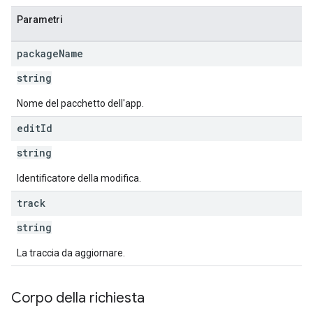
Parametri
s
package
Name
string
Nome del pacchetto dell'app.
edit
Id
string
Identificatore della modifica.
track
string
La traccia da aggiornare.
Corpo della richiesta