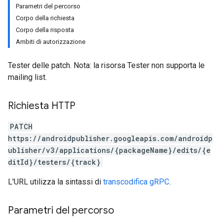
Parametri del percorso
Corpo della richiesta
Corpo della risposta
Ambiti di autorizzazione
Tester delle patch. Nota: la risorsa Tester non supporta le
mailing list.
Richiesta HTTP
PATCH
https://androidpublisher.googleapis.com/androidp
ublisher/v3/applications/{packageName}/edits/{e
ditId}/testers/{track}
L'URL utilizza la sintassi di
transcodifica gRPC
.
ions
ions.offers
Parametri del percorso