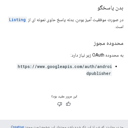
بدن پاسخگو
در صورت موفقیت آمیز بودن، بدنه پاسخ حاوی نمونه ای از
Listing
است.
محدوده مجوز
به محدوده OAuth زیر نیاز دارد:
https://www.googleapis.com/auth/androi
dpublisher
این مرور مفید بود؟
جز در مواردی که غیر از این ذکر شده باشد،‌محتوای این صفحه تحت مجوز
Creative