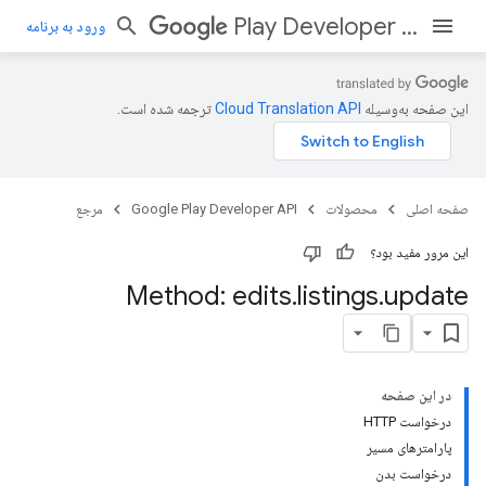
Play Developer API
ورود به برنامه
این صفحه به‌وسیله
ترجمه شده است.
صفحه اصلی
محصولات
Google Play Developer API
مرجع
این مرور مفید بود؟
Method: edits
.
listings
.
update
در این صفحه
درخواست HTTP
پارامترهای مسیر
درخواست بدن