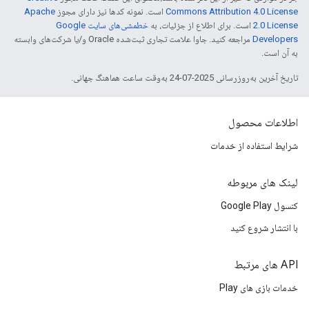
Commons Attribution 4.0 License
است. نمونه کدها نیز دارای مجوز
Apache
2.0 License
است. برای اطلاع از جزئیات، به
خطمشی‌های سایت Google
Developers‏
مراجعه کنید. جاوا علامت تجاری ثبت‌شده Oracle و/یا شرکت‌های وابسته
به آن است.
تاریخ آخرین به‌روزرسانی 2025-07-24 به‌وقت ساعت هماهنگ جهانی.
اطلاعات محصول
شرایط استفاده از خدمات
لینک های مربوطه
کنسول Google Play
با انتشار شروع کنید
API های مرتبط
خدمات بازی های Play