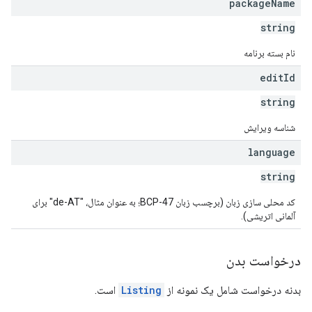
package
Name
mon
string
monetizati
نام بسته برنامه
edit
Id
string
شناسه ویرایش
language
string
کد محلی سازی زبان (برچسب زبان BCP-47؛ به عنوان مثال، "de-AT" برای
آلمانی اتریشی).
درخواست بدن
بدنه درخواست شامل یک نمونه از
Listing
است.