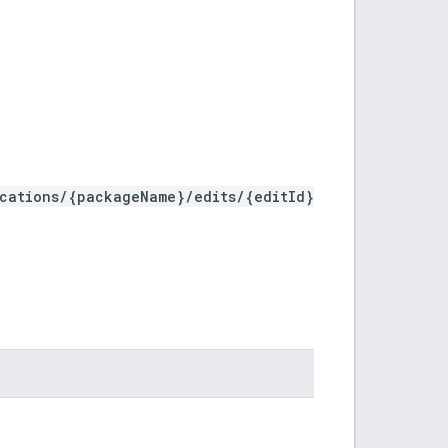
ications/{packageName}/edits/{editId}