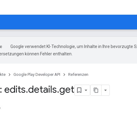
Google verwendet KI-Technologie, um Inhalte in Ihre bevorzugte 
ersetzungen können Fehler enthalten.
kte
Google Play Developer API
Referenzen
 edits
.
details
.
get
e