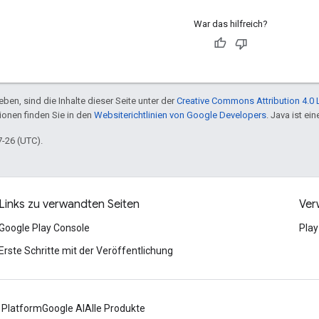
War das hilfreich?
ben, sind die Inhalte dieser Seite unter der
Creative Commons Attribution 4.0 
tionen finden Sie in den
Websiterichtlinien von Google Developers
. Java ist e
7-26 (UTC).
Links zu verwandten Seiten
Ver
Google Play Console
Play
Erste Schritte mit der Veröffentlichung
 Platform
Google AI
Alle Produkte