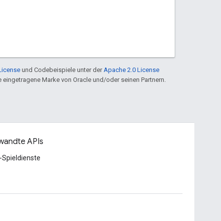
License
und Codebeispiele unter der
Apache 2.0 License
ine eingetragene Marke von Oracle und/oder seinen Partnern.
wandte APIs
-Spieldienste