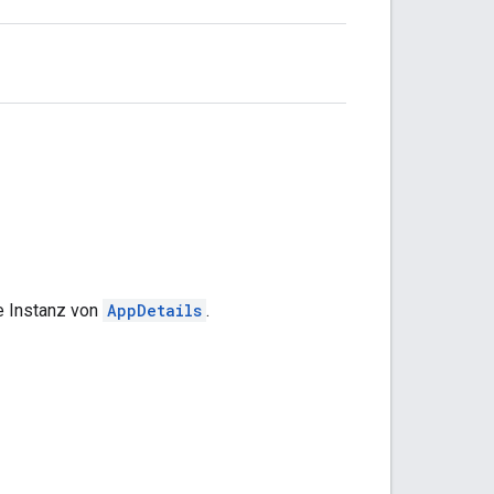
e Instanz von
AppDetails
.