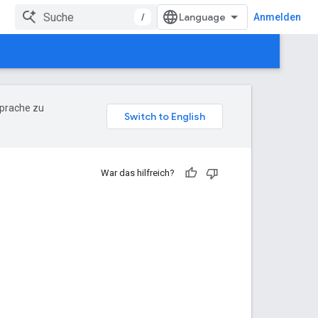
/
Anmelden
Sprache zu
War das hilfreich?