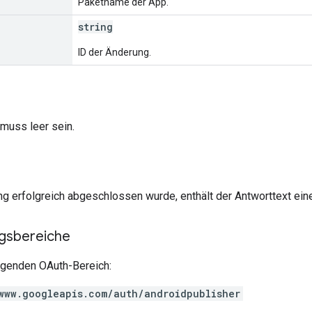
Paketname der App.
string
ID der Änderung.
muss leer sein.
g erfolgreich abgeschlossen wurde, enthält der Antworttext ein
ngsbereiche
olgenden OAuth-Bereich:
www.googleapis.com/auth/androidpublisher