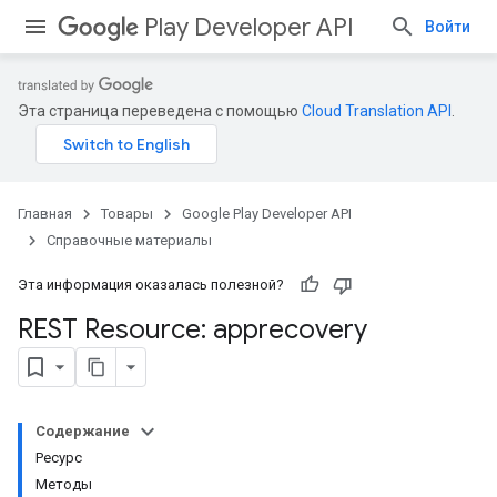
Play Developer API
Войти
Эта страница переведена с помощью
Cloud Translation API
.
Главная
Товары
Google Play Developer API
Справочные материалы
Эта информация оказалась полезной?
REST Resource: apprecovery
Содержание
Ресурс
Методы