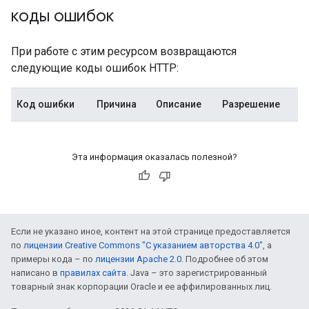
коды ошибок
При работе с этим ресурсом возвращаются
следующие коды ошибок HTTP:
Код ошибки
Причина
Описание
Разрешение
Эта информация оказалась полезной?
Если не указано иное, контент на этой странице предоставляется
по
лицензии Creative Commons "С указанием авторства 4.0"
, а
примеры кода – по
лицензии Apache 2.0
. Подробнее об этом
написано в
правилах сайта
. Java – это зарегистрированный
товарный знак корпорации Oracle и ее аффилированных лиц.