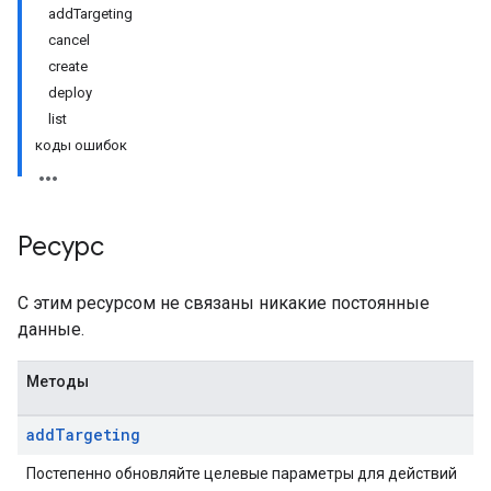
addTargeting
cancel
create
deploy
list
коды ошибок
Ресурс
С этим ресурсом не связаны никакие постоянные
данные.
Методы
add
Targeting
Постепенно обновляйте целевые параметры для действий
tions