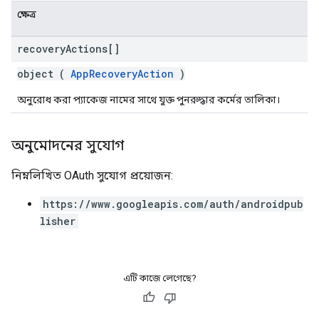
ক্ষেত্র
recovery
Actions[]
object (
AppRecoveryAction
)
অনুরোধ করা প্যাকেজ নামের সাথে যুক্ত পুনরুদ্ধার কর্মের তালিকা।
অনুমোদনের সুযোগ
নিম্নলিখিত OAuth সুযোগ প্রয়োজন:
https://www.googleapis.com/auth/androidpub
lisher
এটি কাজে লেগেছে?