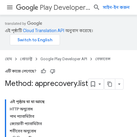
Play Developer API
সাইন-ইন করুন
এই পৃষ্ঠাটি
Cloud Translation API
অনুবাদ করেছে।
হোম
প্রোডাক্ট
Google Play Developer API
রেফারেন্স
এটি কাজে লেগেছে?
Method: apprecovery
.
list
এই পৃষ্ঠায় যা যা আছে
HTTP অনুরোধ
পাথ প্যারামিটার
ক্যোয়ারী প্যারামিটার
শরীরের অনুরোধ