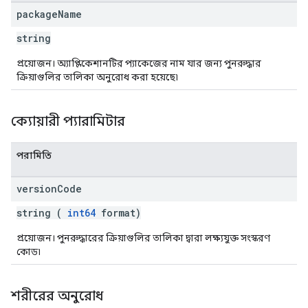
ions.offers
package
Name
string
s
প্রয়োজন। অ্যাপ্লিকেশানটির প্যাকেজের নাম যার জন্য পুনরুদ্ধার
ক্রিয়াগুলির তালিকা অনুরোধ করা হয়েছে৷
ক্যোয়ারী প্যারামিটার
পরামিতি
version
Code
string (
int64
format)
প্রয়োজন। পুনরুদ্ধারের ক্রিয়াগুলির তালিকা দ্বারা লক্ষ্যযুক্ত সংস্করণ
কোড৷
শরীরের অনুরোধ