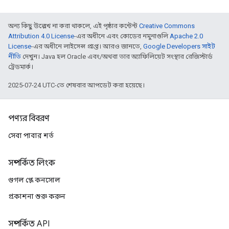
অন্য কিছু উল্লেখ না করা থাকলে, এই পৃষ্ঠার কন্টেন্ট
Creative Commons
Attribution 4.0 License
-এর অধীনে এবং কোডের নমুনাগুলি
Apache 2.0
License
-এর অধীনে লাইসেন্স প্রাপ্ত। আরও জানতে,
Google Developers সাইট
নীতি
দেখুন। Java হল Oracle এবং/অথবা তার অ্যাফিলিয়েট সংস্থার রেজিস্টার্ড
ট্রেডমার্ক।
2025-07-24 UTC-তে শেষবার আপডেট করা হয়েছে।
পণ্যর বিবরণ
সেবা পাবার শর্ত
সম্পর্কিত লিংক
গুগল প্লে কনসোল
প্রকাশনা শুরু করুন
সম্পর্কিত API