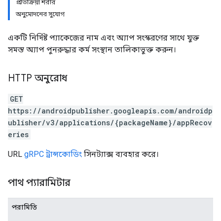
প্রতিক্রিয়া শরীর
অনুমোদনের সুযোগ
একটি নির্দিষ্ট প্যাকেজের নাম এবং অ্যাপ সংস্করণের সাথে যুক্ত
সমস্ত অ্যাপ পুনরুদ্ধার কর্ম সংস্থান তালিকাভুক্ত করুন।
HTTP অনুরোধ
GET
https://androidpublisher.googleapis.com/androidp
ublisher/v3/applications/{packageName}/appRecov
eries
URL
gRPC ট্রান্সকোডিং
সিনট্যাক্স ব্যবহার করে।
পাথ প্যারামিটার
পরামিতি
ions