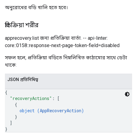
অনুরোধের বডি খালি হতে হবে।
প্রতিক্রিয়া শরীর
apprecovery.list জন্য প্রতিক্রিয়া বার্তা. -- api-linter:
core::0158::response-next-page-token-field=disabled
সফল হলে, প্রতিক্রিয়া বডিতে নিম্নলিখিত কাঠামোর সাথে ডেটা
থাকে:
JSON প্রতিনিধিত্ব
{
"recoveryActions"
: 
[
{
object (
AppRecoveryAction
)
}
]
}