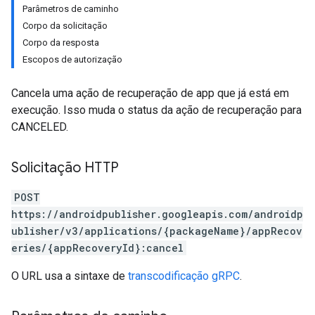
Parâmetros de caminho
Corpo da solicitação
Corpo da resposta
Escopos de autorização
Cancela uma ação de recuperação de app que já está em
execução. Isso muda o status da ação de recuperação para
CANCELED.
Solicitação HTTP
POST
https://androidpublisher.googleapis.com/androidp
ublisher/v3/applications/{packageName}/appRecov
eries/{appRecoveryId}:cancel
O URL usa a sintaxe de
transcodificação gRPC
.
ions