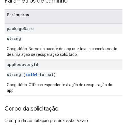
Parâmetros de caminho
ions.offers
Parâmetros
s
package
Name
string
Obrigatório. Nome do pacote do app que teve o cancelamento
de uma ação de recuperação solicitado.
app
Recovery
Id
string (
int64
format)
Obrigatório. O ID correspondente à ação de recuperação do
app.
Corpo da solicitação
O corpo da solicitação precisa estar vazio.