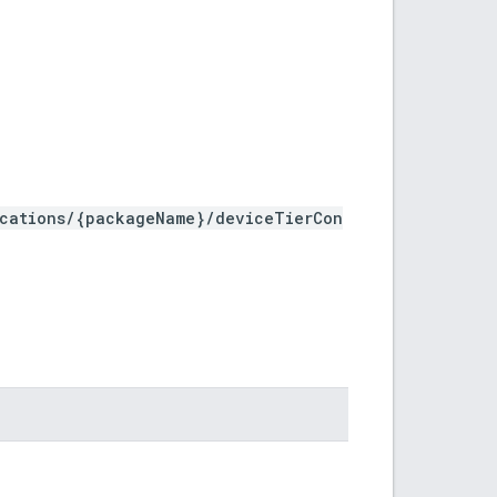
ications/{packageName}/deviceTierCon