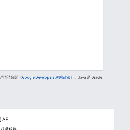
詳情請參閱《
Google Developers 網站政策
》。Java 是 Oracle
 API
ay 遊戲服務