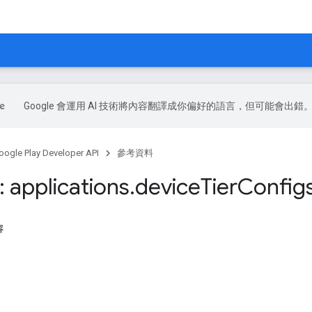
Google 會運用 AI 技術將內容翻譯成你偏好的語言，但可能會出錯
oogle Play Developer API
參考資料
 applications
.
device
Tier
Config
容