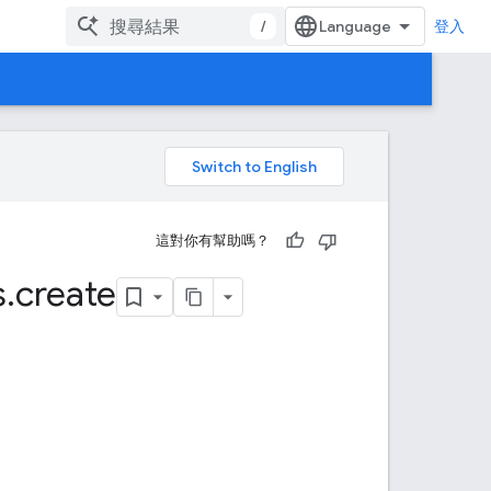
/
登入
。
這對你有幫助嗎？
s
.
create