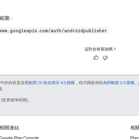
h 範圍：
www.googleapis.com/auth/androidpublisher
這對你有幫助嗎？
面中的內容是採用
創用 CC 姓名標示 4.0 授權
，程式碼範例則為
阿帕契 2.0 授權
。
標。
6 (世界標準時間)。
相關連結
相關
Google Play Console
Pl