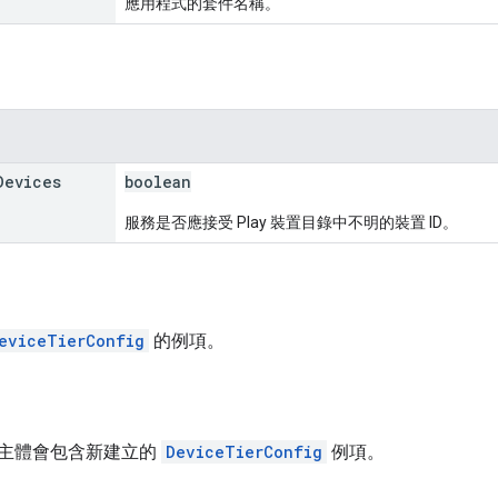
應用程式的套件名稱。
Devices
boolean
服務是否應接受 Play 裝置目錄中不明的裝置 ID。
eviceTierConfig
的例項。
主體會包含新建立的
DeviceTierConfig
例項。