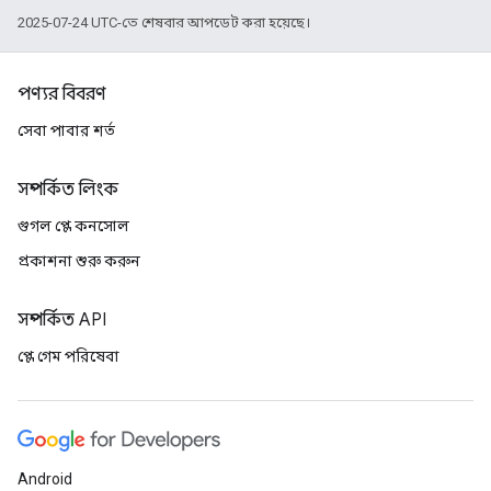
2025-07-24 UTC-তে শেষবার আপডেট করা হয়েছে।
পণ্যর বিবরণ
সেবা পাবার শর্ত
সম্পর্কিত লিংক
গুগল প্লে কনসোল
প্রকাশনা শুরু করুন
সম্পর্কিত API
প্লে গেম পরিষেবা
Android