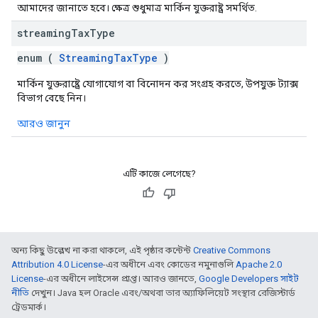
আমাদের জানাতে হবে। ক্ষেত্র শুধুমাত্র মার্কিন যুক্তরাষ্ট্র সমর্থিত.
streaming
Tax
Type
enum (
StreamingTaxType
)
মার্কিন যুক্তরাষ্ট্রে যোগাযোগ বা বিনোদন কর সংগ্রহ করতে, উপযুক্ত ট্যাক্স
বিভাগ বেছে নিন।
আরও জানুন
এটি কাজে লেগেছে?
অন্য কিছু উল্লেখ না করা থাকলে, এই পৃষ্ঠার কন্টেন্ট
Creative Commons
Attribution 4.0 License
-এর অধীনে এবং কোডের নমুনাগুলি
Apache 2.0
License
-এর অধীনে লাইসেন্স প্রাপ্ত। আরও জানতে,
Google Developers সাইট
নীতি
দেখুন। Java হল Oracle এবং/অথবা তার অ্যাফিলিয়েট সংস্থার রেজিস্টার্ড
ট্রেডমার্ক।