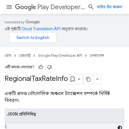
Play Developer API
সাইন-ইন করুন
এই পৃষ্ঠাটি
Cloud Translation API
অনুবাদ করেছে।
হোম
প্রোডাক্ট
Google Play Developer API
রেফারেন্স
এটি কাজে লেগেছে?
Regional
Tax
Rate
Info
একটি প্রদত্ত ভৌগোলিক অঞ্চলে ট্যাক্সেশন সম্পর্কে নির্দিষ্ট
বিবরণ।
JSON প্রতিনিধিত্ব
{