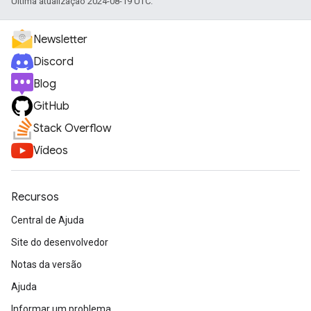
Última atualização 2024-08-19 UTC.
Newsletter
Discord
Blog
GitHub
Stack Overflow
Vídeos
Recursos
Central de Ajuda
Site do desenvolvedor
Notas da versão
Ajuda
Informar um problema