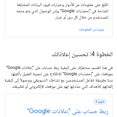
اطّلِع على معلومات عن الأدوار وخيارات قيود البيانات المختلفة
المتاحة في "إحصاءات Google" وإذن الوصول الذي يتم منحه
للمستخدِم من خلال كل دور أو خيار.
مزيد من المعلومات
الخطوة 4: تحسين إعلاناتك
في هذا القسم، ستتعرّف على كيفية ربط حسابك على "إعلانات Google"
بموقعك على "إحصاءات Google" للاطّلاع على تجربة العميل بأكملها،
بدءًا بطريقة تفاعل المستخدِمين مع نشاطك التسويقي ووصولاً إلى كيفية
إكمالهم للأهداف التي حدّدتها لهم على موقعك الإلكتروني أو تطبيقك.
الجزء 1
ربط حساب على "إعلانات Google"