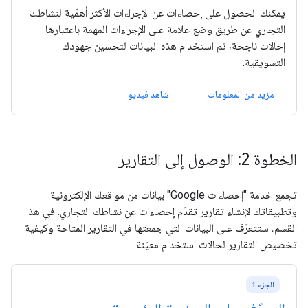
يمكنك الحصول على إحصاءات عن الإجراءات الأكثر أهمّية لنشاطك
التجاري عن طريق وضع علامة على الإجراءات المهمة باعتبارها
إحالات ناجحة، ثم استخدام هذه البيانات لتحسين جهودك
التسويقية.
مزيد من المعلومات
شاهد فيديو
الخطوة 2: الوصول إلى التقارير
تجمع خدمة "إحصاءات Google" بيانات من مواقعك الإلكترونية
وتطبيقاتك لإنشاء تقارير تقدّم إحصاءات عن نشاطك التجاري. في هذا
القسم، ستتعرّف على البيانات التي جمعتها في التقارير المتاحة وكيفية
تخصيص التقارير لحالات استخدام معيّنة.
الجزء 1