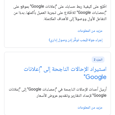
اطّلِع على كيفية ربط حسابك على "إعلانات Google" بموقع على
"إحصاءات Google" للاطّلاع على تجربة العميل بأكملها، بدءًا من
التفاعل الأول ووصولاً إلى الأهداف المكتملة.
مزيد من المعلومات
إجراء جولة (يجب توفُّر إذن وصول إداري)
الجزء 2
استيراد الإحالات الناجحة إلى "إعلانات
Google"
أرسِل أحداث الإحالات الناجحة في "إحصاءات Google" إلى "إعلانات
Google" لإعداد التقارير وتقديم عروض الأسعار.
مزيد من المعلومات