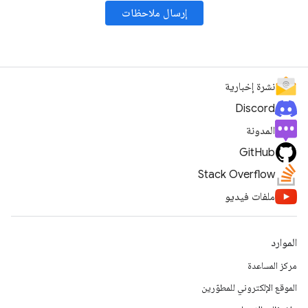
إرسال ملاحظات
نشرة إخبارية
Discord
المدونة
GitHub
Stack Overflow
ملفات فيديو
الموارد
مركز المساعدة
الموقع الإلكتروني للمطوّرين