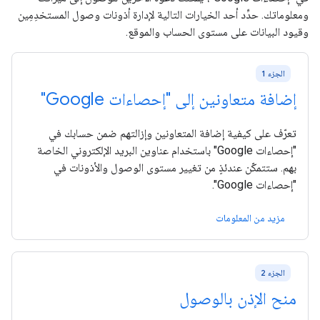
ومعلوماتك. حدِّد أحد الخيارات التالية لإدارة أذونات وصول المستخدِمِين
وقيود البيانات على مستوى الحساب والموقع.
الجزء 1
إضافة متعاونين إلى "إحصاءات Google"
تعرّف على كيفية إضافة المتعاونين وإزالتهم ضمن حسابك في
"إحصاءات Google" باستخدام عناوين البريد الإلكتروني الخاصة
بهم. ستتمكّن عندئذٍ من تغيير مستوى الوصول والأذونات في
"إحصاءات Google".
مزيد من المعلومات
الجزء 2
منح الإذن بالوصول