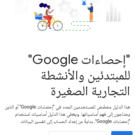
"إحصاءات Google"
للمبتدئين والأنشطة
التجارية الصغيرة
هذا الدليل مخصّص للمستخدمين الجدد في "إحصاءات Google" أو الذين
يحتاجون إلى فهم أساسياتها. ويغطي هذا الدليل أساسيات استخدام
"إحصاءات Google"، بدايةً من إعداد الحساب إلى تفسير البيانات.