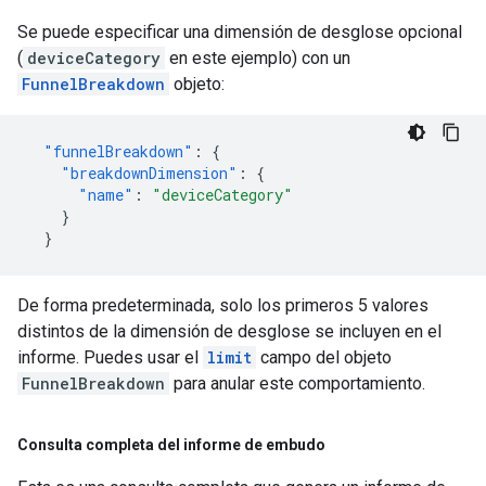
Se puede especificar una dimensión de desglose opcional
(
deviceCategory
en este ejemplo) con un
FunnelBreakdown
objeto:
"funnelBreakdown"
:
{
"breakdownDimension"
:
{
"name"
:
"deviceCategory"
}
}
De forma predeterminada, solo los primeros 5 valores
distintos de la dimensión de desglose se incluyen en el
informe. Puedes usar el
limit
campo del objeto
FunnelBreakdown
para anular este comportamiento.
Consulta completa del informe de embudo