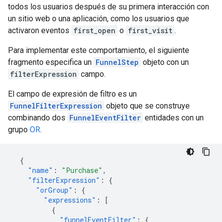
todos los usuarios después de su primera interacción con
un sitio web o una aplicación, como los usuarios que
activaron eventos
first_open
o
first_visit
.
Para implementar este comportamiento, el siguiente
fragmento especifica un
FunnelStep
objeto con un
filterExpression
campo.
El campo de expresión de filtro es un
FunnelFilterExpression
objeto que se construye
combinando dos
FunnelEventFilter
entidades con un
grupo
OR
.
{
"name"
:
"Purchase"
,
"filterExpression"
:
{
"orGroup"
:
{
"expressions"
:
[
{
"funnelEventFilter"
:
{