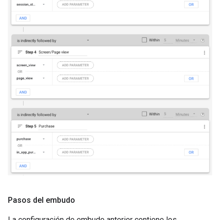
Pasos del embudo
La configuración de embudo anterior contiene los