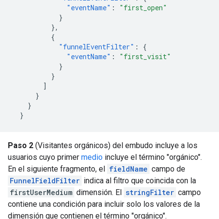
"eventName"
:
"first_open"
}
},
{
"funnelEventFilter"
:
{
"eventName"
:
"first_visit"
}
}
]
}
}
}
Paso 2
(Visitantes orgánicos) del embudo incluye a los
usuarios cuyo primer
medio
incluye el término "orgánico".
En el siguiente fragmento, el
fieldName
campo de
FunnelFieldFilter
indica al filtro que coincida con la
firstUserMedium
dimensión. El
stringFilter
campo
contiene una condición para incluir solo los valores de la
dimensión que contienen el término "orgánico".