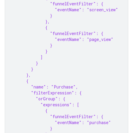
                "funnelEventFilter": {
                  "eventName": "screen_view"
                }
              },
              {
                "funnelEventFilter": {
                  "eventName": "page_view"
                }
              }
            ]
          }
        }
      },
      {
        "name": "Purchase",
        "filterExpression": {
          "orGroup": {
            "expressions": [
              {
                "funnelEventFilter": {
                  "eventName": "purchase"
                }