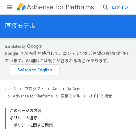
AdSense for Platforms
ログイン
直接モデル
Google は AI 技術を使用して、コンテンツをご希望の言語に翻訳し
ています。AI 翻訳には誤りが含まれる場合があります。
ホーム
プロダクト
Ads
AdSense
AdSense for Platforms
直接モデル
ガイドと統合
このページの内容
ポリシーの遵守
ポリシーに関する問題