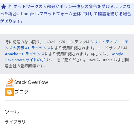
注:
ネットワークの大部分がポリシー違反の警告を受けるようにな
った場合、Google はプラットフォーム全体に対して措置を講じる場合
があります。
特に記載のない限り、このページのコンテンツは
クリエイティブ・コモ
ンズの表示 4.0 ライセンス
により使用許諾されます。コードサンプルは
Apache 2.0 ライセンス
により使用許諾されます。詳しくは、
Google
Developers サイトのポリシー
をご覧ください。Java は Oracle および関
連会社の登録商標です。
Stack Overflow
ブログ
ツール
ライブラリ