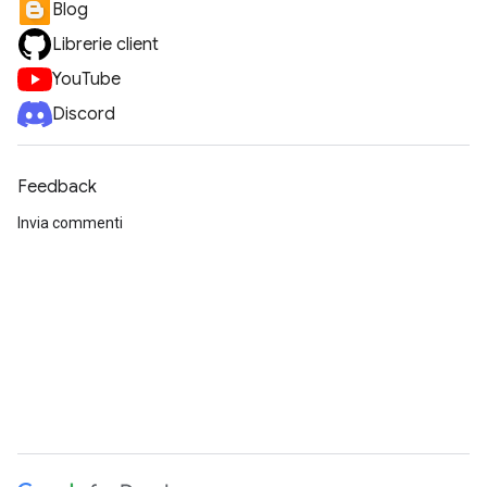
Blog
Librerie client
YouTube
Discord
Feedback
Invia commenti