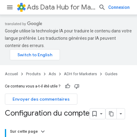
Ads Data Hub for Marketers
Connexion
Google utilise la technologie IA pour traduire le contenu dans votre
langue préférée. Les traductions générées par IA peuvent
contenir des erreurs.
Accueil
Produits
Ads
ADH for Marketers
Guides
Ce contenu vous a-t-il été utile ?
Envoyer des commentaires
Configuration du compte
Sur cette page