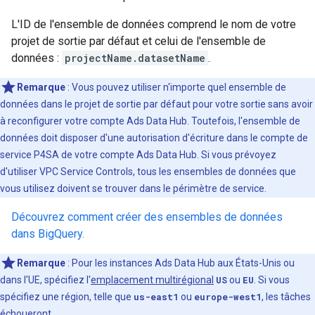
L'ID de l'ensemble de données comprend le nom de votre
projet de sortie par défaut et celui de l'ensemble de
données :
projectName.datasetName
.
Remarque
: Vous pouvez utiliser n'importe quel ensemble de
données dans le projet de sortie par défaut pour votre sortie sans avoir
à reconfigurer votre compte Ads Data Hub. Toutefois, l'ensemble de
données doit disposer d'une autorisation d'écriture dans le compte de
service P4SA de votre compte Ads Data Hub. Si vous prévoyez
d'utiliser VPC Service Controls, tous les ensembles de données que
vous utilisez doivent se trouver dans le périmètre de service.
Découvrez comment créer des ensembles de données
dans BigQuery.
Remarque
: Pour les instances Ads Data Hub aux États-Unis ou
dans l'UE, spécifiez l'
emplacement multirégional
US
ou
EU
. Si vous
spécifiez une région, telle que
us-east1
ou
europe-west1
, les tâches
échoueront.