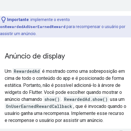
Importante
:
implemente o evento
onRewardedAdUserEarnedReward
para recompensar o usuário por
assistir um anúncio.
Anúncio de display
Um
RewardedAd
é mostrado como uma sobreposição em
cima de todo o conteúdo do app e é posicionado de forma
estática. Portanto, não é possível adicioná-lo à árvore de
widgets do Flutter. Você pode escolher quando mostrar o
anúncio chamando
show()
.
RewardedAd.show()
usa um
OnUserEarnedRewardCallback
, que é invocado quando o
usuário ganha uma recompensa. Implemente esse recurso
e recompense o usuário por assistir um anúncio.