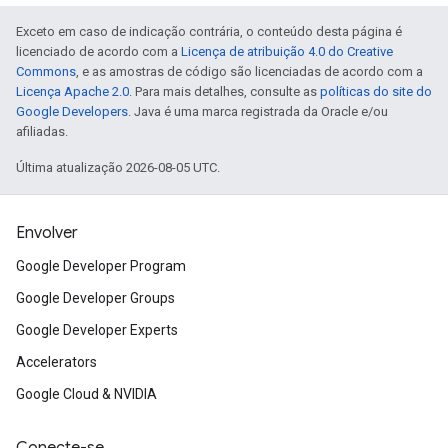
Exceto em caso de indicação contrária, o conteúdo desta página é
licenciado de acordo com a
Licença de atribuição 4.0 do Creative
Commons
, e as amostras de código são licenciadas de acordo com a
Licença Apache 2.0
. Para mais detalhes, consulte as
políticas do site do
Google Developers
. Java é uma marca registrada da Oracle e/ou
afiliadas.
Última atualização 2026-08-05 UTC.
Envolver
Google Developer Program
Google Developer Groups
Google Developer Experts
Accelerators
Google Cloud & NVIDIA