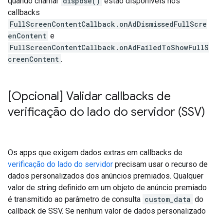
quando chamar
dispose()
estão disponíveis nos
callbacks
FullScreenContentCallback.onAdDismissedFullScre
enContent
e
FullScreenContentCallback.onAdFailedToShowFullS
creenContent
.
[Opcional] Validar callbacks de
verificação do lado do servidor (SSV)
Os apps que exigem dados extras em callbacks de
verificação do lado do servidor
precisam usar o recurso de
dados personalizados dos anúncios premiados. Qualquer
valor de string definido em um objeto de anúncio premiado
é transmitido ao parâmetro de consulta
custom_data
do
callback de SSV. Se nenhum valor de dados personalizado