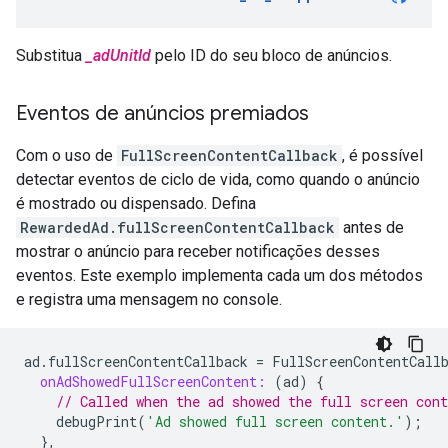
Substitua
_adUnitId
pelo ID do seu bloco de anúncios.
Eventos de anúncios premiados
Com o uso de
FullScreenContentCallback
, é possível
detectar eventos de ciclo de vida, como quando o anúncio
é mostrado ou dispensado. Defina
RewardedAd.fullScreenContentCallback
antes de
mostrar o anúncio para receber notificações desses
eventos. Este exemplo implementa cada um dos métodos
e registra uma mensagem no console.
ad
.
fullScreenContentCallback
=
FullScreenContentCall
onAdShowedFullScreenContent:
(
ad
)
{
// Called when the ad showed the full screen cont
debugPrint
(
'Ad showed full screen content.'
);
},