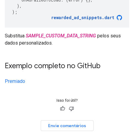
),
);
rewarded_ad_snippets
.
dart
Substitua
SAMPLE_CUSTOM_DATA_STRING
pelos seus
dados personalizados.
Exemplo completo no Git
Hub
Premiado
Isso foi útil?
Envie comentários