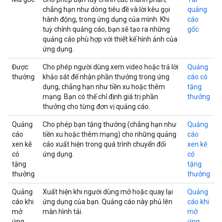
chẳng hạn như dòng tiêu đề và lời kêu gọi
quảng
hành động, trong ứng dụng của mình. Khi
cáo
tuỳ chỉnh quảng cáo, bạn sẽ tạo ra những
gốc
quảng cáo phù hợp với thiết kế hình ảnh của
ứng dụng.
Được
Cho phép người dùng xem video hoặc trả lời
Quảng
thưởng
khảo sát để nhận phần thưởng trong ứng
cáo có
dụng, chẳng hạn như tiền xu hoặc thêm
tặng
mạng. Bạn có thể chỉ định giá trị phần
thưởng
thưởng cho từng đơn vị quảng cáo.
Quảng
Cho phép bạn tặng thưởng (chẳng hạn như
Quảng
cáo
tiền xu hoặc thêm mạng) cho những quảng
cáo
xen kẽ
cáo xuất hiện trong quá trình chuyển đổi
xen kẽ
có
ứng dụng.
có
tặng
tặng
thưởng
thưởng
Quảng
Xuất hiện khi người dùng mở hoặc quay lại
Quảng
cáo khi
ứng dụng của bạn. Quảng cáo này phủ lên
cáo khi
mở
màn hình tải.
mở
ứng
ứng