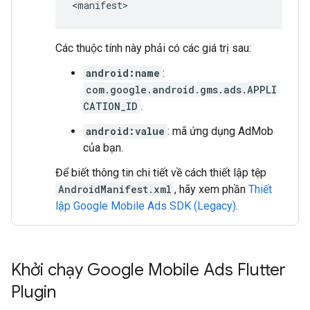
Các thuộc tính này phải có các giá trị sau:
android:name
:
com.google.android.gms.ads.APPLI
CATION_ID
.
android:value
: mã ứng dụng AdMob
của bạn.
Để biết thông tin chi tiết về cách thiết lập tệp
AndroidManifest.xml
, hãy xem phần
Thiết
lập
Google Mobile Ads SDK (Legacy)
.
Khởi chạy
Google Mobile Ads Flutter
Plugin