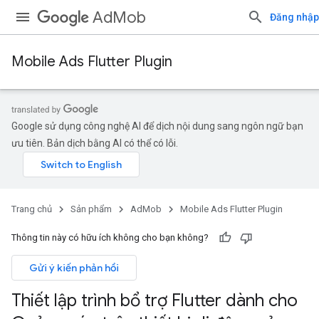
AdMob
Đăng nhập
Mobile Ads Flutter Plugin
Google sử dụng công nghệ AI để dịch nội dung sang ngôn ngữ bạn
ưu tiên. Bản dịch bằng AI có thể có lỗi.
Trang chủ
Sản phẩm
AdMob
Mobile Ads Flutter Plugin
Thông tin này có hữu ích không cho bạn không?
Gửi ý kiến phản hồi
Thiết lập trình bổ trợ Flutter dành cho