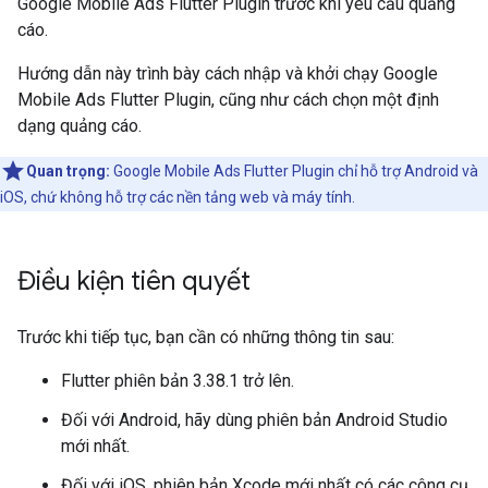
Google Mobile Ads Flutter Plugin
trước khi yêu cầu quảng
cáo.
Hướng dẫn này trình bày cách nhập và khởi chạy
Google
Mobile Ads Flutter Plugin
, cũng như cách chọn một định
dạng quảng cáo.
Quan trọng:
Google Mobile Ads Flutter Plugin
chỉ hỗ trợ Android và
iOS, chứ không hỗ trợ các nền tảng web và máy tính.
Điều kiện tiên quyết
Trước khi tiếp tục, bạn cần có những thông tin sau:
Flutter phiên bản 3.38.1 trở lên.
Đối với Android, hãy dùng phiên bản Android Studio
mới nhất.
Đối với iOS, phiên bản Xcode mới nhất có các công cụ