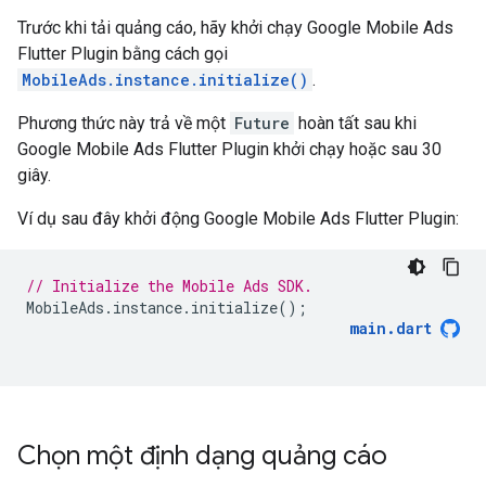
Trước khi tải quảng cáo, hãy khởi chạy
Google Mobile Ads
Flutter Plugin
bằng cách gọi
MobileAds.instance.initialize()
.
Phương thức này trả về một
Future
hoàn tất sau khi
Google Mobile Ads Flutter Plugin
khởi chạy hoặc sau 30
giây.
Ví dụ sau đây khởi động
Google Mobile Ads Flutter Plugin
:
// Initialize the Mobile Ads SDK.
MobileAds
.
instance
.
initialize
();
main
.
dart
Chọn một định dạng quảng cáo