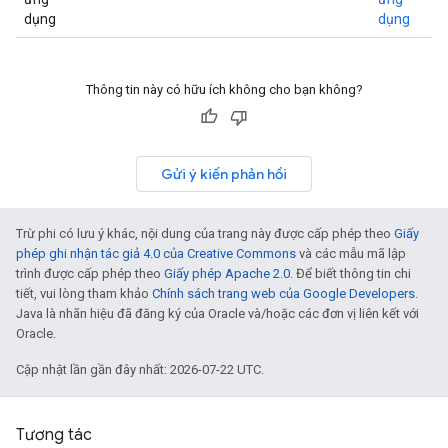
dụng
dụng
Thông tin này có hữu ích không cho bạn không?
Gửi ý kiến phản hồi
Trừ phi có lưu ý khác, nội dung của trang này được cấp phép theo
Giấy
phép ghi nhận tác giả 4.0 của Creative Commons
và các mẫu mã lập
trình được cấp phép theo
Giấy phép Apache 2.0
. Để biết thông tin chi
tiết, vui lòng tham khảo
Chính sách trang web của Google Developers
.
Java là nhãn hiệu đã đăng ký của Oracle và/hoặc các đơn vị liên kết với
Oracle.
Cập nhật lần gần đây nhất: 2026-07-22 UTC.
Tương tác