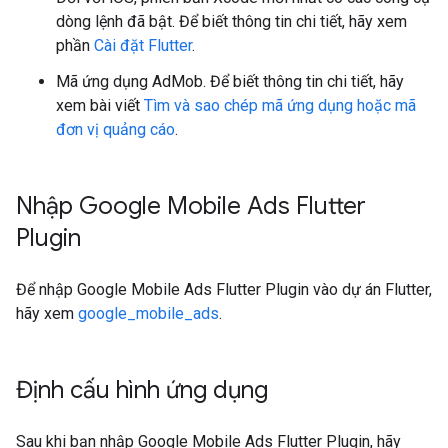
dòng lệnh đã bật. Để biết thông tin chi tiết, hãy xem
phần
Cài đặt Flutter
.
Mã ứng dụng AdMob. Để biết thông tin chi tiết, hãy
xem bài viết
Tìm và sao chép mã ứng dụng hoặc mã
đơn vị quảng cáo
.
Nhập
Google Mobile Ads Flutter
Plugin
Để nhập
Google Mobile Ads Flutter Plugin
vào dự án Flutter,
hãy xem
google_mobile_ads
.
Định cấu hình ứng dụng
Sau khi bạn nhập
Google Mobile Ads Flutter Plugin
, hãy