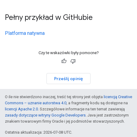
Pełny przykład w Git
Hubie
Platforma natywna
Czy te wskazówki były pomocne?
Prześlij opinię
O ile nie stwierdzono inaczej, treść tej strony jest objęta
licencją Creative
Commons – uznanie autorstwa 4.0
, a fragmenty kodu są dostępne na
licencji Apache 2.0
. Szczegółowe informacje na ten temat zawierają
zasady dotyczące witryny Google Developers
. Java jest zastrzeżonym
znakiem towarowym firmy Oracle i jej podmiotów stowarzyszonych.
Ostatnia aktualizacja: 2026-07-08 UTC.