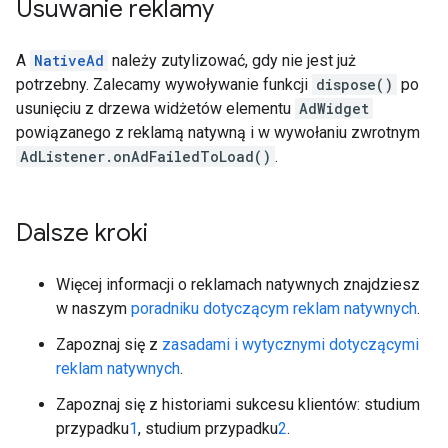
Usuwanie reklamy
A
NativeAd
należy zutylizować, gdy nie jest już
potrzebny. Zalecamy wywoływanie funkcji
dispose()
po
usunięciu z drzewa widżetów elementu
AdWidget
powiązanego z reklamą natywną i w wywołaniu zwrotnym
AdListener.onAdFailedToLoad()
.
Dalsze kroki
Więcej informacji o reklamach natywnych znajdziesz
w naszym
poradniku dotyczącym reklam natywnych
.
Zapoznaj się z
zasadami i wytycznymi dotyczącymi
reklam natywnych
.
Zapoznaj się z historiami sukcesu klientów: studium
przypadku
1
, studium przypadku
2
.