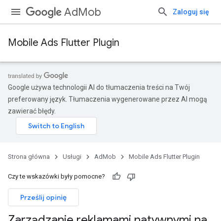
AdMob
Zaloguj się
Mobile Ads Flutter Plugin
Google używa technologii AI do tłumaczenia treści na Twój
preferowany język. Tłumaczenia wygenerowane przez AI mogą
zawierać błędy.
Strona główna
Usługi
AdMob
Mobile Ads Flutter Plugin
Czy te wskazówki były pomocne?
Prześlij opinię
Zarządzanie reklamami natywnymi na