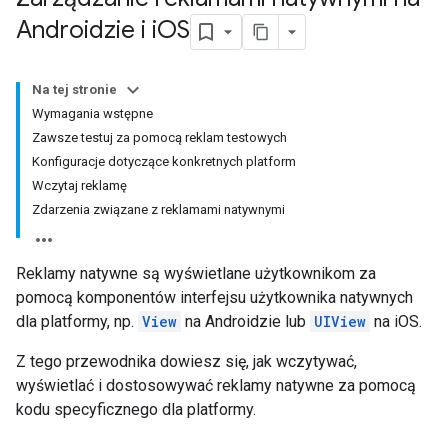
Androidzie i i
OS
Na tej stronie
Wymagania wstępne
Zawsze testuj za pomocą reklam testowych
Konfiguracje dotyczące konkretnych platform
Wczytaj reklamę
Zdarzenia związane z reklamami natywnymi
Reklamy natywne są wyświetlane użytkownikom za
pomocą komponentów interfejsu użytkownika natywnych
dla platformy, np.
View
na Androidzie lub
UIView
na iOS.
Z tego przewodnika dowiesz się, jak wczytywać,
wyświetlać i dostosowywać reklamy natywne za pomocą
kodu specyficznego dla platformy.