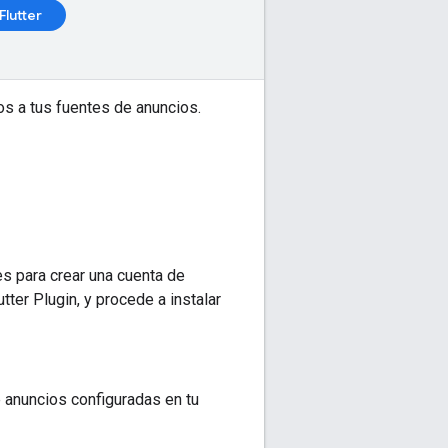
Flutter
os a tus fuentes de anuncios.
es para crear una cuenta de
tter Plugin
, y procede a instalar
 anuncios configuradas en tu