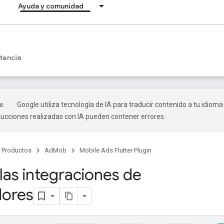
Ayuda y comunidad
tencia
Google utiliza tecnología de IA para traducir contenido a tu idioma
ducciones realizadas con IA pueden contener errores.
Productos
AdMob
Mobile Ads Flutter Plugin
 las integraciones de
dores