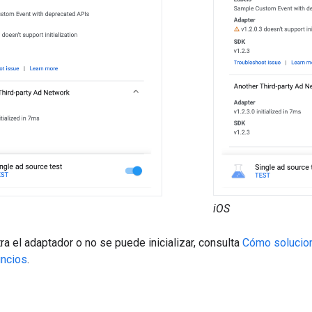
iOS
ra el adaptador o no se puede inicializar, consulta
Cómo solucion
uncios
.