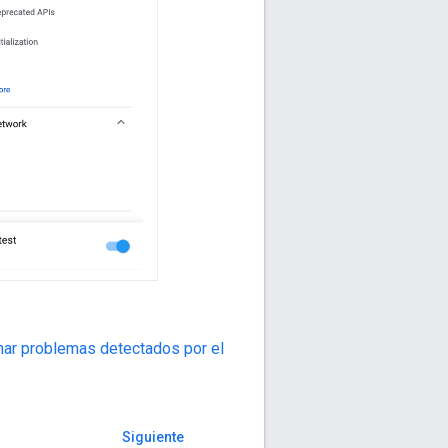
ar problemas detectados por el
Siguiente