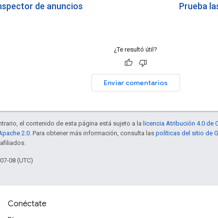
 inspector de anuncios
Prueba la
¿Te resultó útil?
Enviar comentarios
trario, el contenido de esta página está sujeto a la
licencia Atribución 4.0 d
 Apache 2.0
. Para obtener más información, consulta las
políticas del sitio de
afiliados.
-07-08 (UTC)
Conéctate