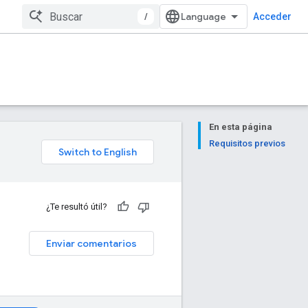
/
Acceder
En esta página
Requisitos previos
¿Te resultó útil?
Enviar comentarios