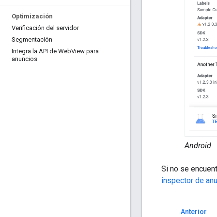
Optimización
Verificación del servidor
Segmentación
Integra la API de Web
View para
anuncios
Android
Si no se encuent
inspector de an
Anterior