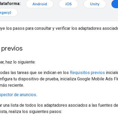
plataforma:
Android
iOS
Unity
egacy)
uye los pasos para consultar y verificar los adaptadores asociad
 previos
r, haz lo siguiente:
odas las tareas que se indican en los
Requisitos previos
inicial
figura tu dispositivo de prueba, inicializa
Google Mobile Ads Flu
 más reciente.
inspector de anuncios
.
r una lista de todos los adaptadores asociados a las fuentes de
lista, realiza los siguientes pasos: