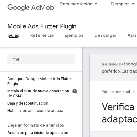
Documentación
Ejemplos
AdMob
Mobile Ads Flutter Plugin
Guías
Referencia
Ejemplos
Descargar
Asis
preferido. Las tra
Configura Google Mobile Ads Flutter
Plugin
Instala el SDK de nueva generación
Página principal
de GMA
Verifica
Baja y descontinuación
Habilita los anuncios de prueba
adapta
Elige un formato de anuncios
Anuncios para inicio de aplicación