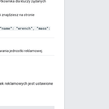
ytkownika dla kluczy żądanych
 znajdziesz na stronie
"name": "wrench", "mass":
ania jednostki reklamowej.
ek reklamowych jest ustawione