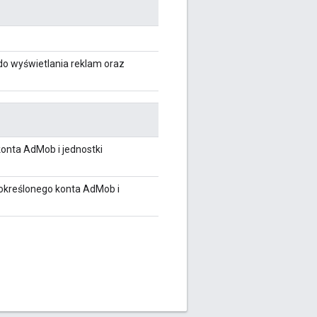
do wyświetlania reklam oraz
onta AdMob i jednostki
określonego konta AdMob i