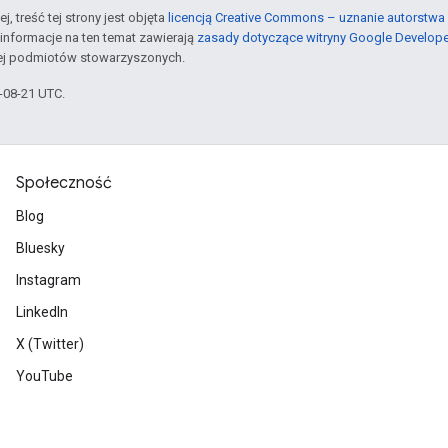
j, treść tej strony jest objęta
licencją Creative Commons – uznanie autorstwa 
informacje na ten temat zawierają
zasady dotyczące witryny Google Develop
jej podmiotów stowarzyszonych.
5-08-21 UTC.
Społeczność
Blog
Bluesky
Instagram
LinkedIn
X (Twitter)
YouTube