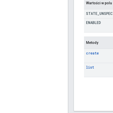
Wartości w pol
STATE
_
UNSPEC
ENABLED
Metody
create
list