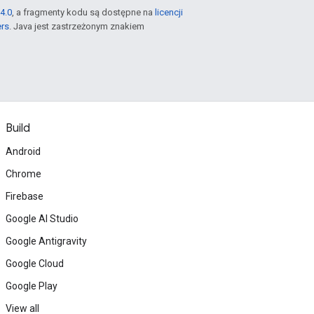
4.0
, a fragmenty kodu są dostępne na
licencji
ers
. Java jest zastrzeżonym znakiem
Build
Android
Chrome
Firebase
Google AI Studio
Google Antigravity
Google Cloud
Google Play
View all