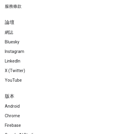
服務條款
論壇
網誌
Bluesky
Instagram
LinkedIn
X (Twitter)
YouTube
版本
Android
Chrome
Firebase